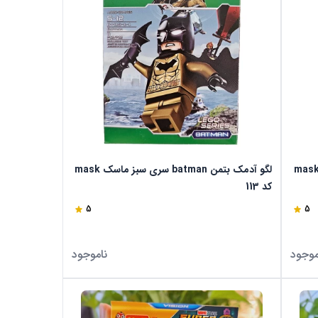
و آدمک بتمن batman سری سبز ماسک mask
لگو آدمک بتمن batman سری سبز ماسک mask
کد 113
5
5
موجود
ناموجود