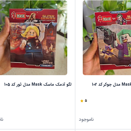
لگو آدمک ماسک Mask مدل ثور کد 105
5
ناموجود
نا