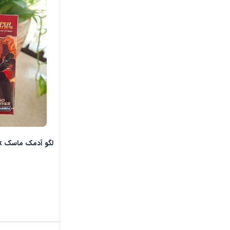
لگو آدمک ماسک Mask مدل بتمن کد 101