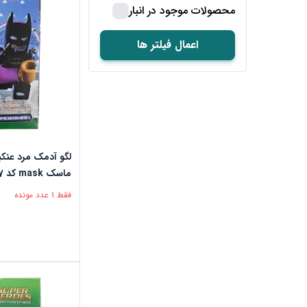
محصولات موجود در انبار
اعمال فیلتر ها
ماسک mask کد 117
فقط 1 عدد مونده