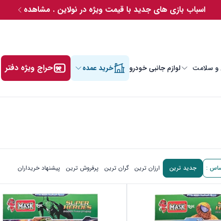
اسباب بازی های جدید با قیمت ویژه در نولاین . مشاهده
حراج ویژه دفتر
 و سلامت
لوازم جانبی خودرو
خرید عمده
ساس :
جدید ترین
ارزان ترین
گران ترین
پرفروش ترین
پیشنهاد خریداران