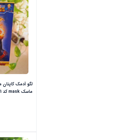
ماسک mask کد 9991