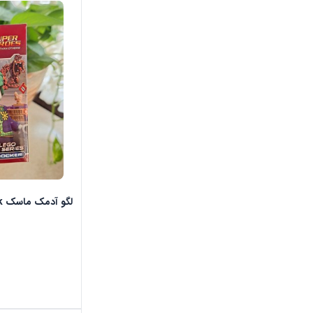
لگو آدمک ماسک Mask مدل جوکر کد 102