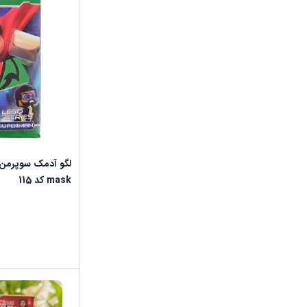
mask کد 115