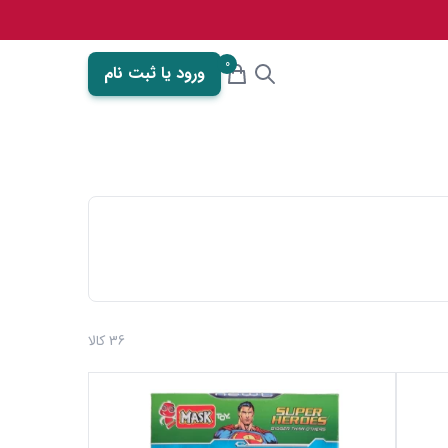
0
ورود یا ثبت نام
36 کالا