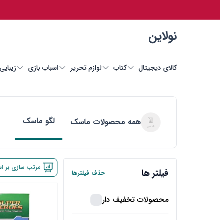
نولاین
کالای دیجیتال
کتاب
لوازم تحریر
اسباب بازی
زیبایی
لگو ماسک
همه محصولات ماسک
مرتب سازی بر ا
فیلتر ها
حذف فیلترها
محصولات تخفیف دار