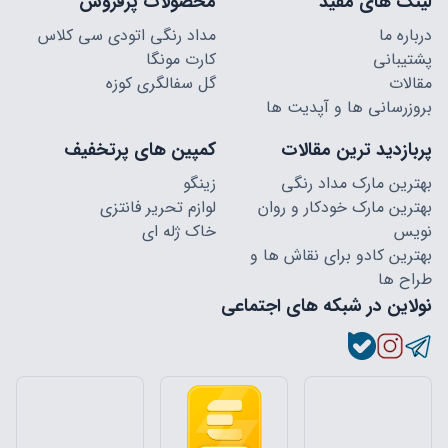
لینک های مفید
محصولات پرفروش
درباره ما
مداد رنگی اتودی سی کلاس
پشتیبانی
کارت مونگا
مقالات
گل سفالگری کوزه
بروزرسانی ها و آپدیت ها
پربازدید ترین مقالات
کمپین های پرتخفیف
بهترین مارک مداد رنگی
زینگو
بهترین مارک خودکار و روان
لوازم تحریر فانتزی
نویس
خاک ژله ای
بهترین کادو برای نقاش ها و
طراح ها
نولاین در شبکه های اجتماعی