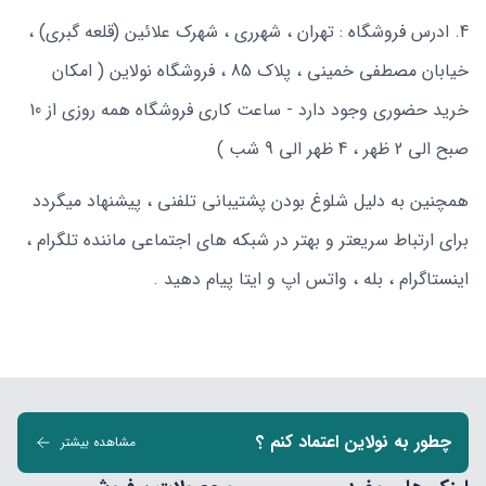
ادرس فروشگاه : تهران ، شهرری ، شهرک علائین (قلعه گبری) ،
خیابان مصطفی خمینی ، پلاک 85 ، فروشگاه نولاین ( امکان
خرید حضوری وجود دارد - ساعت کاری فروشگاه همه روزی از 10
صبح الی 2 ظهر ، 4 ظهر الی 9 شب )
همچنین به دلیل شلوغ بودن پشتیبانی تلفنی ، پیشنهاد میگردد
برای ارتباط سریعتر و بهتر در شبکه های اجتماعی ماننده تلگرام ،
اینستاگرام ، بله ، واتس اپ و ایتا پیام دهید .
چطور به نولاین اعتماد کنم ؟
مشاهده بیشتر