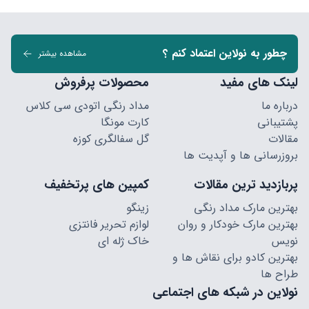
چطور به نولاین اعتماد کنم ؟
مشاهده بیشتر
لینک های مفید
محصولات پرفروش
درباره ما
مداد رنگی اتودی سی کلاس
پشتیبانی
کارت مونگا
مقالات
گل سفالگری کوزه
بروزرسانی ها و آپدیت ها
پربازدید ترین مقالات
کمپین های پرتخفیف
بهترین مارک مداد رنگی
زینگو
بهترین مارک خودکار و روان
لوازم تحریر فانتزی
نویس
خاک ژله ای
بهترین کادو برای نقاش ها و
طراح ها
نولاین در شبکه های اجتماعی