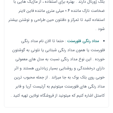
بلک ژورنال دارند . بهتره برای استفاده ، از ماژیک هایی با
ضخامت نازک ماننده 0.4 میلی متری ماننده فاین لاینر
استفاده کنید تا تمرکز و دقتتون حین طراحی و نوشتن بیشتر
شود .
مداد رنگی فلورسنت
: حتما تا الان نام مداد رنگی
فلورسنت یا همون مداد رنگی شبتابی یا نئونی به گوشتون
خورده . این نوع مداد رنگی نسبت به مدل های معمولی
دارای درخشندگی و روشنایی بسیار زیادتری هستند و اثر
خوبی روی بلک بوک به جا میزاند . از جمله محبوب ترین
مداد رنگی های فلورسنت میتونیم به آرتیست آریا و فابر
کاستل اشاره کنیم که میتونید از فروشگاه نولاین تهیه کنید .