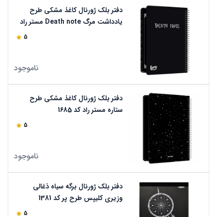
دفتر بلک ژورنال کاغذ مشکی طرح
یادداشت مرگ Death note مستر راد
کد 2214
5
ناموجود
دفتر بلک ژورنال کاغذ مشکی طرح
ستاره مستر راد کد 1685
5
ناموجود
دفتر بلک ژورنال برگه سیاه ذغالی
وزیری کلیپس طرح پر کد 1381
5