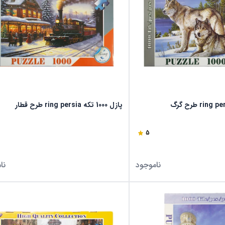
پازل 1000 تکه ring persia طرح قطار
5
ناموجود
نا