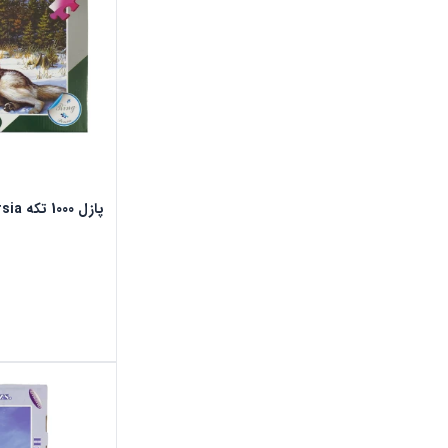
پازل 1000 تکه ring persia طرح گرگ