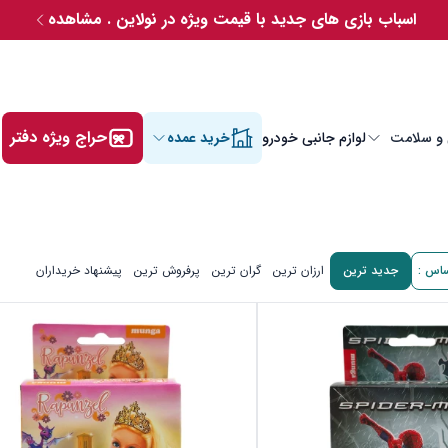
اسباب بازی های جدید با قیمت ویژه در نولاین . مشاهده
حراج ویژه دفتر
 و سلامت
لوازم جانبی خودرو
خرید عمده
ساس :
جدید ترین
ارزان ترین
گران ترین
پرفروش ترین
پیشنهاد خریداران