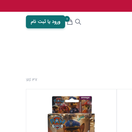
0
ورود یا ثبت نام
37 کالا