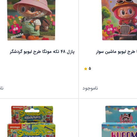
پازل 48 تکه مونگا طرح لبوبو گردشگر
5
ناموجود
نا