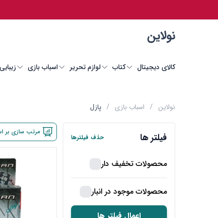
نولاین
کالای دیجیتال
کتاب
لوازم تحریر
اسباب بازی
زیبایی
نولاین
/
اسباب بازی
/
پازل
مرتب سازی بر ا
فیلتر ها
حذف فیلترها
محصولات تخفیف دار
محصولات موجود در انبار
اعمال فیلتر ها