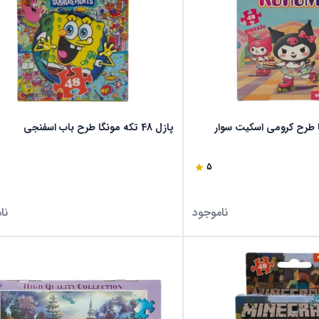
پازل 48 تکه مونگا طرح باب اسفنجی
5
ناموجود
نا