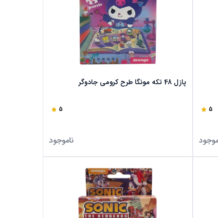
پازل 48 تکه مونگا طرح کرومی جادوگر
5
5
موجود
ناموجود