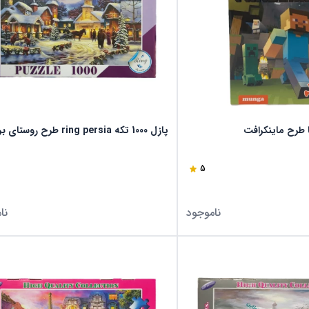
پازل 1000 تکه ring persia طرح روستای برفی
5
ناموجود
نا