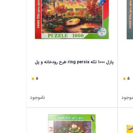
پازل 1000 تکه ring persia طرح رودخانه و پل
5
5
موجود
ناموجود