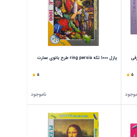
پازل 1000 تکه ring persia طرح بانوی عمارت
5
5
موجود
ناموجود