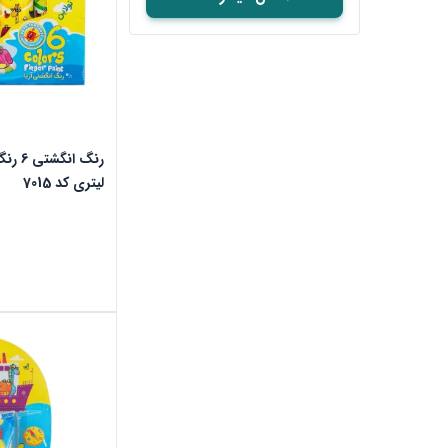
لیتری کد 7015