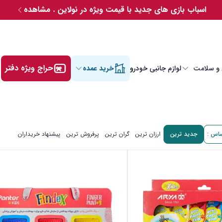
اسباب بازی های جدید با قیمت ویژه در نولاین . مشاهده
حراج ویژه دفتر
 و سلامت
لوازم جانبی خودرو
خرید عمده
ساس :
جدید ترین
ارزان ترین
گران ترین
پرفروش ترین
پیشنهاد خریداران