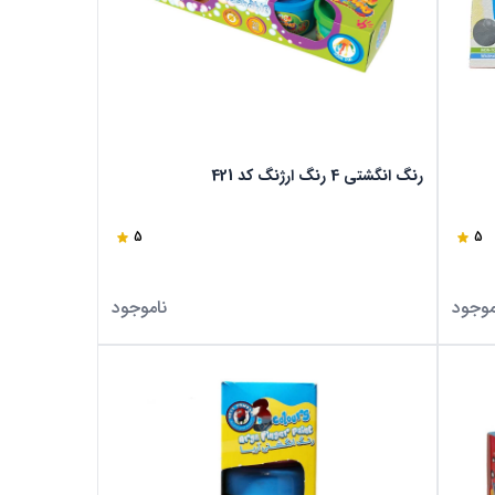
رنگ انگشتی 4 رنگ ارژنگ کد 421
5
5
موجود
ناموجود