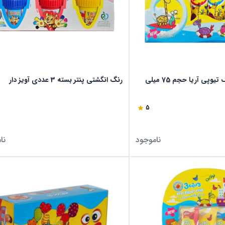
رنگ انگشتی 6 رنگ تیوپی آریا حجم 75 میلی
رنگ انگشتی پنتر بسته 3 عددی آویز دار
5
ناموجود
نا