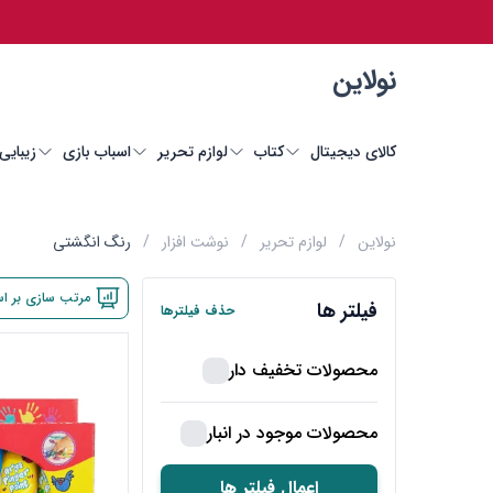
نولاین
کالای دیجیتال
کتاب
لوازم تحریر
اسباب بازی
زیبایی
نولاین
/
لوازم تحریر
/
نوشت افزار
/
رنگ انگشتی
مرتب سازی بر ا
فیلتر ها
حذف فیلترها
محصولات تخفیف دار
محصولات موجود در انبار
اعمال فیلتر ها