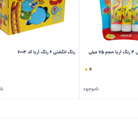
رنگ انگشتی تیوپی 3 رنگ آریا حجم 75 میلی
رنگ انگشتی 6 رنگ آریا کد 7003
5
ناموجود
نا