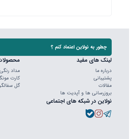
چطور به نولاین اعتماد کنم ؟
لینک های مفید
محصولات
درباره ما
مداد رنگی
پشتیبانی
کارت مونگا
مقالات
گل سفالگر
بروزرسانی ها و آپدیت ها
نولاین در شبکه های اجتماعی