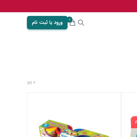
0
ورود یا ثبت نام
6 کالا