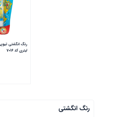
لیتری کد 7016
رنگ انگشتی