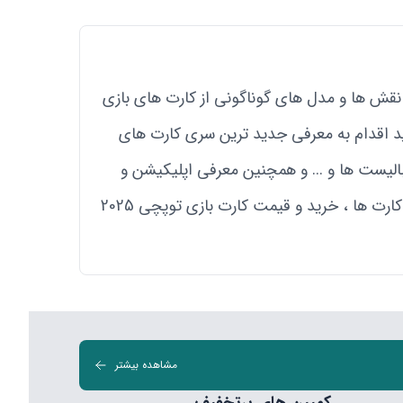
 اینکه نقش ها و مدل های گوناگونی از کارت های بازی
دید اقدام به معرفی جدید ترین سری کارت های
ان ، فوتبالیست ها و ... و همچنین معرفی اپلیکیشن و
برنامه توپچی برای اندروید و آیفون ، مشتریان زیادی رو جذب کرده است . در ادامه بیشتر با مدل های گوناگون این کارت ها ، خرید و قیمت کارت بازی توپچی 2025
مشاهده بیشتر