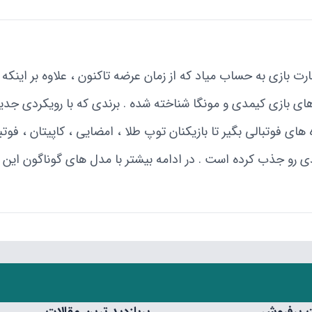
ن مدل های کارت بازی به حساب میاد که از زمان عرضه تاکنون ، علاوه بر
 های بازی کیمدی و مونگا شناخته شده . برندی که با رویکردی ج
ی مختلف از ستاره های فوتبالی بگیر تا بازیکنان توپ طلا ، امضایی ، کاپیت