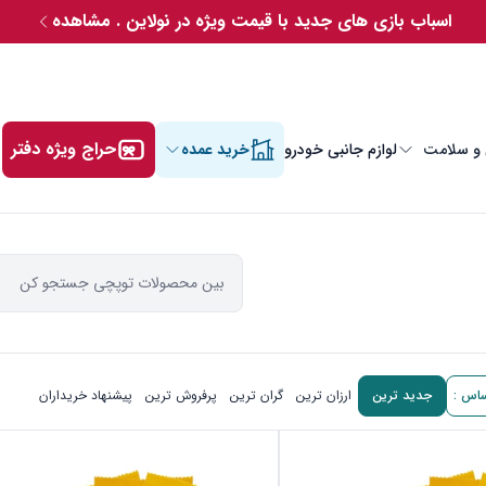
اسباب بازی های جدید با قیمت ویژه در نولاین . مشاهده
حراج ویژه دفتر
 و سلامت
لوازم جانبی خودرو
خرید عمده
ساس :
جدید ترین
ارزان ترین
گران ترین
پرفروش ترین
پیشنهاد خریداران