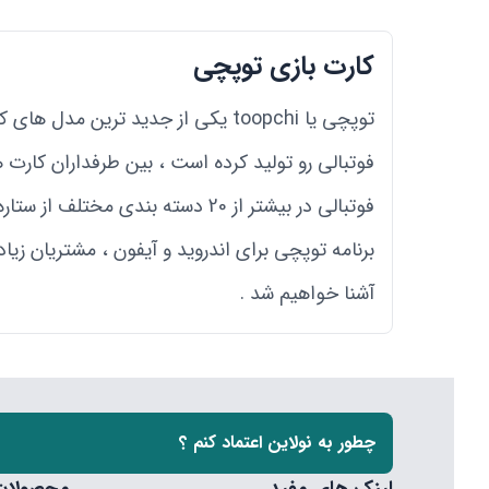
کارت بازی توپچی
توپچی یا toopchi یکی از جدید تری
فوتبالی رو تولید کرده است ، بین طرفداران کارت
فوتبالی در بیشتر از 20 دسته بند
آشنا خواهیم شد .
چطور به نولاین اعتماد کنم ؟