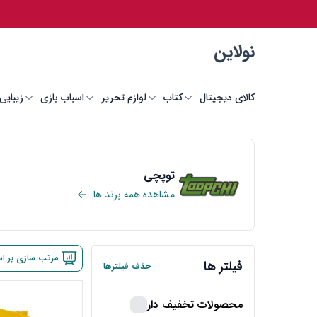
نولاین
کالای دیجیتال
کتاب
لوازم تحریر
اسباب بازی
زیبایی
توپچی
مشاهده همه برند ها
مرتب سازی بر ا
فیلتر ها
حذف فیلترها
محصولات تخفیف دار