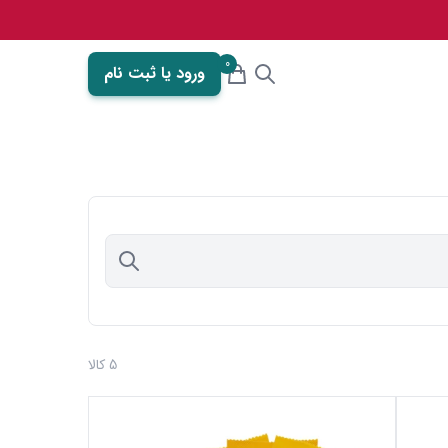
0
ورود یا ثبت نام
5 کالا