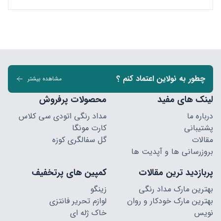
چطور به نولاین اعتماد کنم ؟
مشاهده بیشتر
لینک های مفید
محصولات پرفروش
درباره ما
مداد رنگی اتودی سی کلاس
پشتیبانی
کارت مونگا
مقالات
گل سفالگری کوزه
بروزرسانی ها و آپدیت ها
پربازدید ترین مقالات
کمپین های پرتخفیف
بهترین مارک مداد رنگی
زینگو
بهترین مارک خودکار و روان
لوازم تحریر فانتزی
نویس
خاک ژله ای