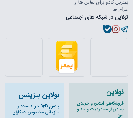
بهترین کادو برای نقاش ها و
طراح ها
نولاین در شبکه های اجتماعی
نولاین
نولاین بیزینس
فروشگاهی آنلاین و خریدی
پلتفرم B2B خرید عمده و
به دور از محدودیت و حد و
سازمانی مخصوص همکاران
مرز
تمام حقوق مادی و معنوی این وبسایت و زیر مجموعه های آن متعلق