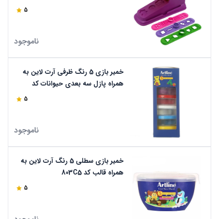
5
ناموجود
خمیر بازی 5 رنگ ظرفی آرت لاین به
همراه پازل سه بعدی حیوانات کد
802C5
5
ناموجود
خمیر بازی سطلی 5 رنگ آرت لاین به
همراه قالب کد 803C5
5