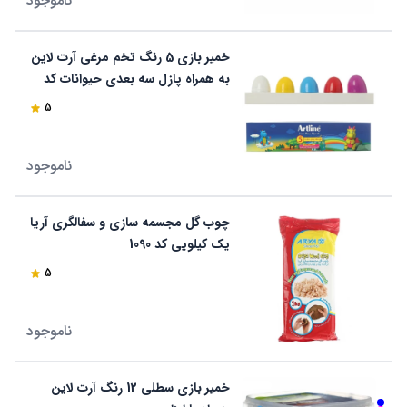
ناموجود
خمیر بازی 5 رنگ تخم مرغی آرت لاین
به همراه پازل سه بعدی حیوانات کد
801E5
5
ناموجود
چوب گل مجسمه سازی و سفالگری آریا
یک کیلویی کد 1090
5
ناموجود
خمیر بازی سطلی 12 رنگ آرت لاین