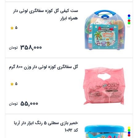
ست کیفی گل کوزه سفالگری لوئی دار
همراه ابزار
...
5
358,000
تومان
گل سفالگری کوزه لوئی دار وزن 800 گرم
5
55,000
تومان
خمیر بازی سطلی 5 رنگ ابزار دار آریا
کد 1062