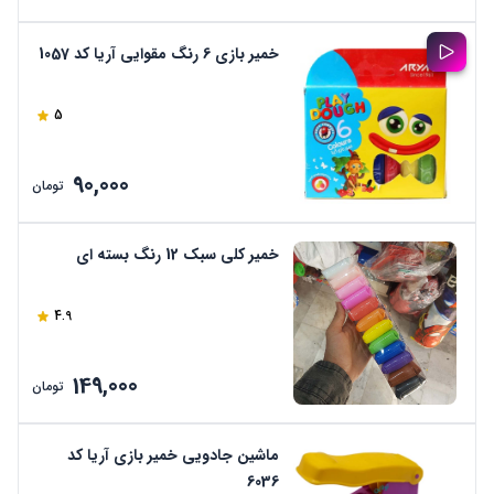
خمیر بازی 6 رنگ مقوایی آریا کد 1057
5
90,000
تومان
خمیر کلی سبک 12 رنگ بسته ای
4.9
149,000
تومان
ماشین جادویی خمیر بازی آریا کد
6036