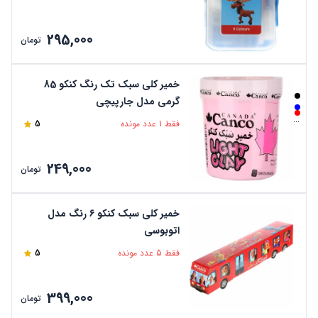
295,000
تومان
خمیر کلی سبک تک رنگ کنکو 85
گرمی مدل جارپیچی
...
فقط 1 عدد مونده
5
249,000
تومان
خمیر کلی سبک کنکو 6 رنگ مدل
اتوبوسی
فقط 5 عدد مونده
5
399,000
تومان