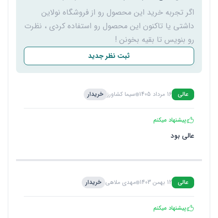
اگر تجربه خرید این محصول رو از فروشگاه نولاین
داشتی یا تاکنون این محصول رو استفاده کردی ، نظرت
رو بنویس تا بقیه بخونن !
ثبت نظر جدید
عالی
16 مرداد 1405
سیما کشاورز
خریدار
پیشنهاد میکنم
عالی بود
عالی
12 بهمن 1403
مهدی ملاهی
خریدار
پیشنهاد میکنم