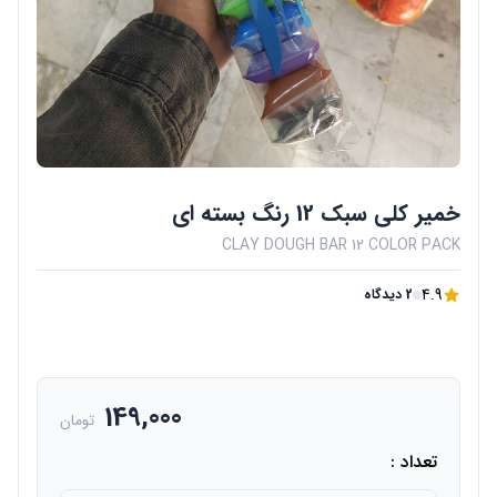
خمیر کلی سبک 12 رنگ بسته ای
CLAY DOUGH BAR 12 COLOR PACK
4.9
2 دیدگاه
149,000
تومان
تعداد :