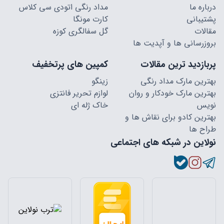
درباره ما
مداد رنگی اتودی سی کلاس
پشتیبانی
کارت مونگا
مقالات
گل سفالگری کوزه
بروزرسانی ها و آپدیت ها
پربازدید ترین مقالات
کمپین های پرتخفیف
بهترین مارک مداد رنگی
زینگو
بهترین مارک خودکار و روان
لوازم تحریر فانتزی
نویس
خاک ژله ای
بهترین کادو برای نقاش ها و
طراح ها
نولاین در شبکه های اجتماعی