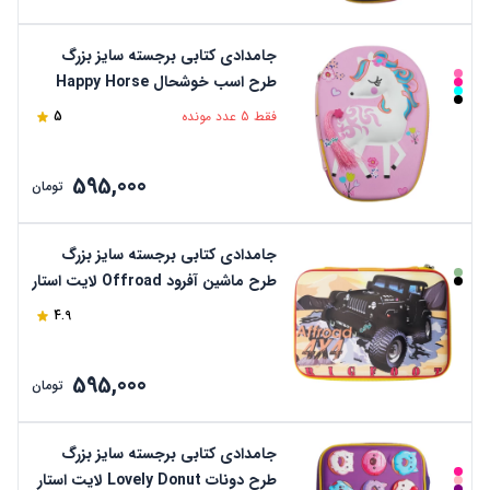
جامدادی کتابی برجسته سایز بزرگ
طرح اسب خوشحال Happy Horse
لایت استار
فقط 5 عدد مونده
5
595,000
تومان
جامدادی کتابی برجسته سایز بزرگ
طرح ماشین آفرود Offroad لایت استار
4.9
595,000
تومان
جامدادی کتابی برجسته سایز بزرگ
طرح دونات Lovely Donut لایت استار