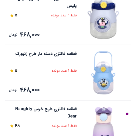
پلیس
فقط 2 عدد مونده
5
468,000
تومان
قمقمه فانتزی دسته دار طرح زنبورک
فقط 1 عدد مونده
5
468,000
تومان
قمقمه فانتزی طرح خرس Naughty
Bear
فقط 1 عدد مونده
4.9