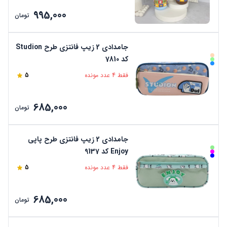
995,000
تومان
جامدادی 2 زیپ فانتزی طرح Studion
کد 7810
فقط 4 عدد مونده
5
685,000
تومان
جامدادی 2 زیپ فانتزی طرح پاپی
Enjoy کد 9137
فقط 4 عدد مونده
5
685,000
تومان