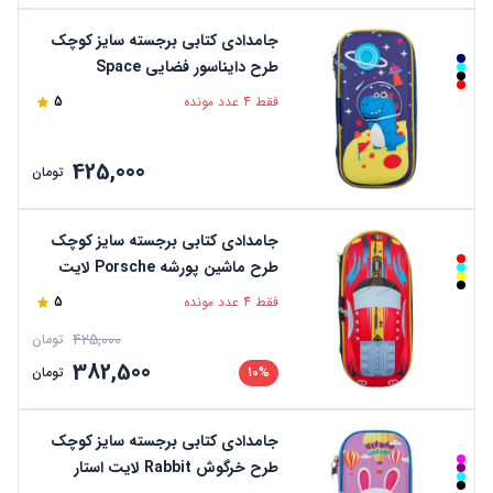
جامدادی کتابی برجسته سایز کوچک
طرح دایناسور فضایی Space
Dinosaur لایت استار
فقط 4 عدد مونده
5
425,000
تومان
جامدادی کتابی برجسته سایز کوچک
طرح ماشین پورشه Porsche لایت
استار
فقط 4 عدد مونده
5
425,000
تومان
382,500
10%
تومان
جامدادی کتابی برجسته سایز کوچک
طرح خرگوش Rabbit لایت استار