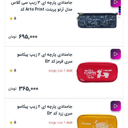
جامدادی پارچه ای 3 زیپ سی کلاس
مدل آرتو پرینت Arto Print کد
PCC0303
...
5
695,000
تومان
جامدادی پارچه ای 2 زیپ پیکاسو
سری قرمز کد E3
فقط 1 عدد مونده
5
365,000
تومان
جامدادی پارچه ای 2 زیپ پیکاسو
سری زرد کد E3
فقط 1 عدد مونده
5