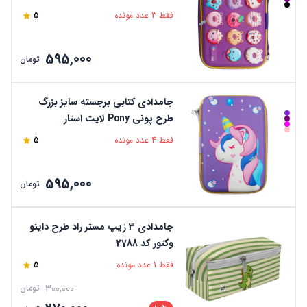
فقط 3 عدد مونده
5
595,000
تومان
جامدادی کتابی برجسته سایز بزرگ
طرح پونی Pony لایت استار
فقط 4 عدد مونده
5
595,000
تومان
جامدادی 3 زیپ مستر راد طرح داینو
وکتور کد 2788
فقط 1 عدد مونده
5
300,000
تومان