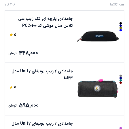
همه کالاها
208 کالا
جامدادی پارچه ای تک زیپ سی
کلاس مدل موشی کد PCC0100
...
5
448,000
تومان
جامدادی 2 زیپ یونیفای Unify مدل
10123
...
5
595,000
تومان
جامدادی 2 زیپ یونیفای Unify مدل