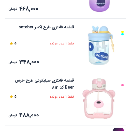
468,000
تومان
قمقمه فانتزی طرح اکتبر october
فقط 1 عدد مونده
5
348,000
تومان
قمقمه فانتزی سیلیکونی طرح خرس
Beer کد 813
فقط 1 عدد مونده
5
488,000
تومان