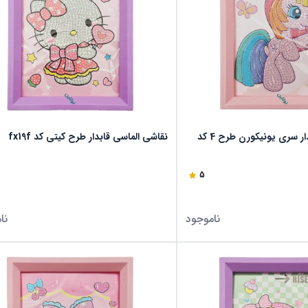
نقاشی الماسی قابدار سری یونیکورن طرح 4 کد
نقاشی الماسی قابدار طرح کیتی کد fx19f
5
ناموجود
نا