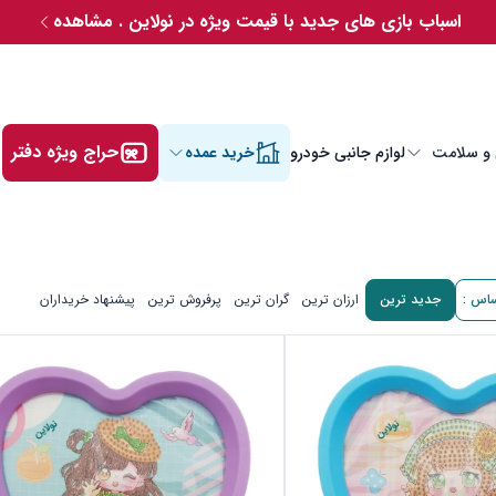
اسباب بازی های جدید با قیمت ویژه در نولاین . مشاهده
حراج ویژه دفتر
 و سلامت
لوازم جانبی خودرو
خرید عمده
ساس :
جدید ترین
ارزان ترین
گران ترین
پرفروش ترین
پیشنهاد خریداران