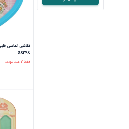
XX24X
فقط 3 عدد مونده