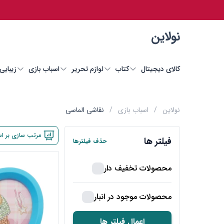
نولاین
کالای دیجیتال
کتاب
لوازم تحریر
اسباب بازی
زیبایی
نولاین
/
اسباب بازی
/
نقاشی الماسی
مرتب سازی بر ا
فیلتر ها
حذف فیلترها
محصولات تخفیف دار
محصولات موجود در انبار
اعمال فیلتر ها