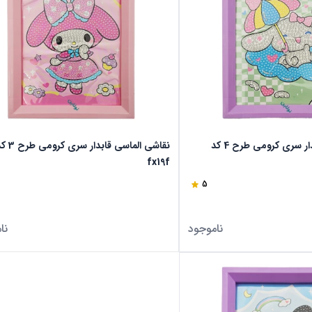
نقاشی الماسی قابدار سری کرومی طرح 4 کد
نقاشی الماسی قابدار سری ک
fx19f
5
ناموجود
نا