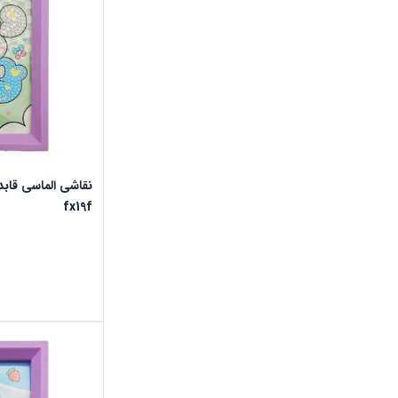
fx19f