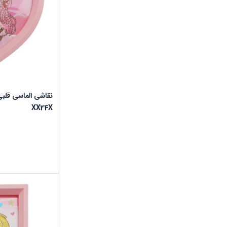
XX24X