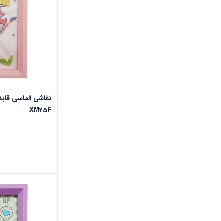
XM25F