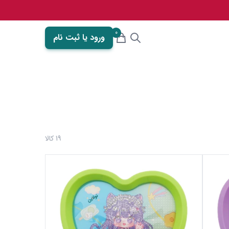
0
ورود یا ثبت نام
19 کالا