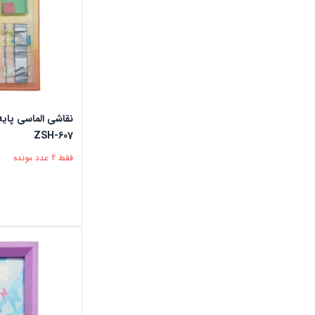
نقاشی الماسی پایه
ZSH-607
فقط 2 عدد مونده