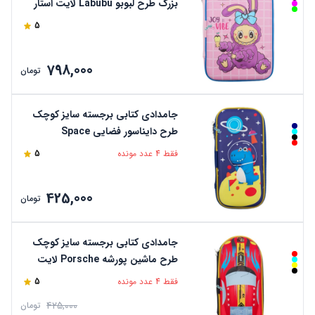
بزرگ طرح لبوبو Labubu لایت استار
5
798,000
تومان
جامدادی کتابی برجسته سایز کوچک
طرح دایناسور فضایی Space
Dinosaur لایت استار
فقط 4 عدد مونده
5
425,000
تومان
جامدادی کتابی برجسته سایز کوچک
طرح ماشین پورشه Porsche لایت
استار
فقط 4 عدد مونده
5
425,000
تومان