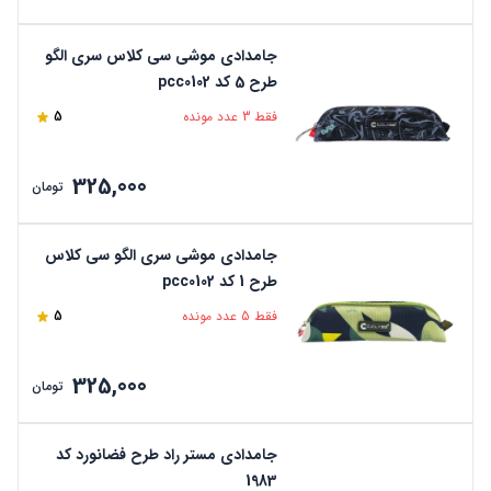
جامدادی موشی سی کلاس سری الگو
طرح 5 کد pcc0102
فقط 3 عدد مونده
5
325,000
تومان
جامدادی موشی سری الگو سی کلاس
طرح 1 کد pcc0102
فقط 5 عدد مونده
5
325,000
تومان
جامدادی مستر راد طرح فضانورد کد
1983