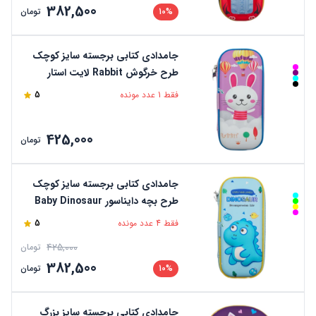
382,500
10%
تومان
جامدادی کتابی برجسته سایز کوچک
طرح خرگوش Rabbit لایت استار
فقط 1 عدد مونده
5
425,000
تومان
جامدادی کتابی برجسته سایز کوچک
طرح بچه دایناسور Baby Dinosaur
لایت استار
فقط 4 عدد مونده
5
425,000
تومان
382,500
10%
تومان
جامدادی کتابی برجسته سایز بزرگ