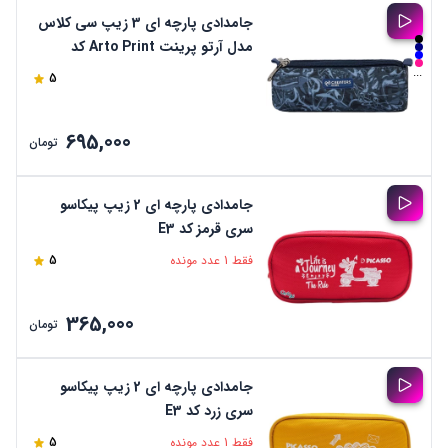
جامدادی پارچه ای 3 زیپ سی کلاس
مدل آرتو پرینت Arto Print کد
PCC0303
...
5
695,000
تومان
جامدادی پارچه ای 2 زیپ پیکاسو
سری قرمز کد E3
فقط 1 عدد مونده
5
365,000
تومان
جامدادی پارچه ای 2 زیپ پیکاسو
سری زرد کد E3
فقط 1 عدد مونده
5