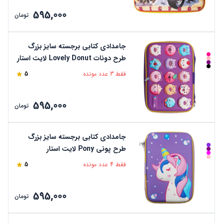
595,000
تومان
جامدادی کتابی برجسته سایز بزرگ
طرح دونات Lovely Donut لایت استار
فقط 3 عدد مونده
5
595,000
تومان
جامدادی کتابی برجسته سایز بزرگ
طرح پونی Pony لایت استار
فقط 4 عدد مونده
5
595,000
تومان