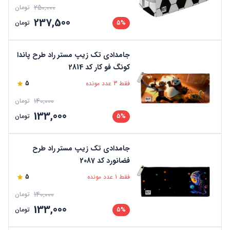
250,000
تومان
237,500
5%
تومان
جامدادی تک زیپ مستر راد طرح پاندا
کونگ فو کار کد 2814
فقط 3 عدد مونده
5
140,000
تومان
133,000
5%
تومان
جامدادی تک زیپ مستر راد طرح
فضانورد کد 2087
فقط 1 عدد مونده
5
140,000
تومان
133,000
5%
تومان