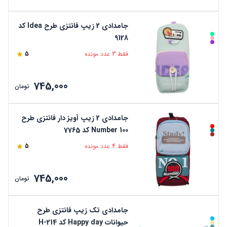
جامدادی 2 زیپ فانتزی طرح Idea کد
9128
فقط 3 عدد مونده
5
745,000
تومان
جامدادی 2 زیپ آویز دار فانتزی طرح
Number 100 کد 7765
فقط 4 عدد مونده
5
745,000
تومان
جامدادی تک زیپ فانتزی طرح
حیوانات Happy day کد H-214