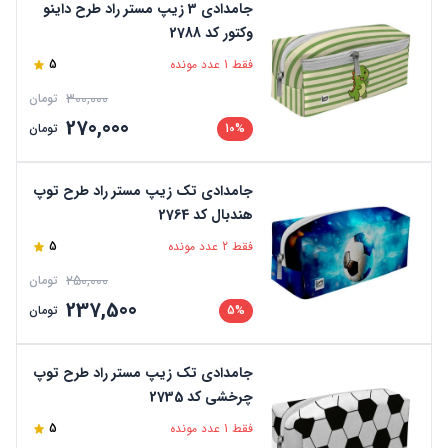
جامدادی 3 زیپ مستر راد طرح داینو
وکتور کد 2788
فقط 1 عدد مونده
5
300,000
تومان
270,000
10%
تومان
جامدادی تک زیپ مستر راد طرح توپ
هندبال کد 2764
فقط 2 عدد مونده
5
250,000
تومان
237,500
5%
تومان
جامدادی تک زیپ مستر راد طرح توپ
چرخشی کد 2735
فقط 1 عدد مونده
5