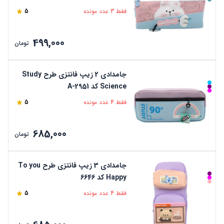
فقط 3 عدد مونده
5
499,000
تومان
جامدادی 2 زیپ فانتزی طرح Study
Science کد A-2951
فقط 4 عدد مونده
5
685,000
تومان
جامدادی 3 زیپ فانتزی طرح To you
Happy کد 6646
فقط 4 عدد مونده
5