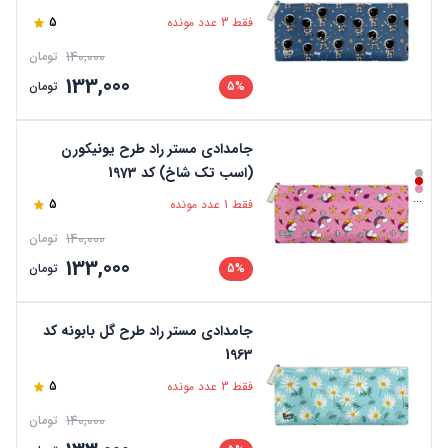
فقط 3 عدد مونده
5
140,000
تومان
133,000
5%
تومان
جامدادی مستر راد طرح یونیکورن
(اسب تک شاخ) کد 1973
...
فقط 1 عدد مونده
5
140,000
تومان
133,000
5%
تومان
جامدادی مستر راد طرح گل بابونه کد
1963
فقط 3 عدد مونده
5
140,000
تومان