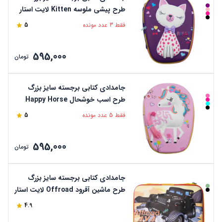
طرح پیشی ملوسه Kitten لایت استار
فقط 3 عدد مونده
5
595,000
تومان
جامدادی کتابی برجسته سایز بزرگ
طرح اسب خوشحال Happy Horse
لایت استار
فقط 5 عدد مونده
5
595,000
تومان
جامدادی کتابی برجسته سایز بزرگ
طرح ماشین آفرود Offroad لایت استار
4.9