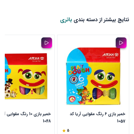
نتایج بیشتر از دسته بندی
باتری
خمیر بازی 6 رنگ مقوایی آریا کد
خمیر بازی 10 رنگ مقوایی آر
1048
1057
5