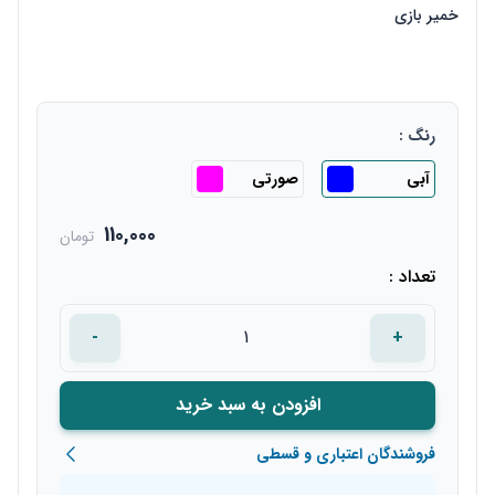
خمیر بازی
رنگ :
آبی
صورتی
110,000
تومان
تعداد :
-
+
افزودن به سبد خرید
فروشندگان اعتباری و قسطی