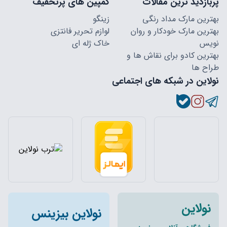
پربازدید ترین مقالات
کمپین های پرتخفیف
بهترین مارک مداد رنگی
زینگو
بهترین مارک خودکار و روان
لوازم تحریر فانتزی
نویس
خاک ژله ای
بهترین کادو برای نقاش ها و
طراح ها
نولاین در شبکه های اجتماعی
نولاین
نولاین بیزینس