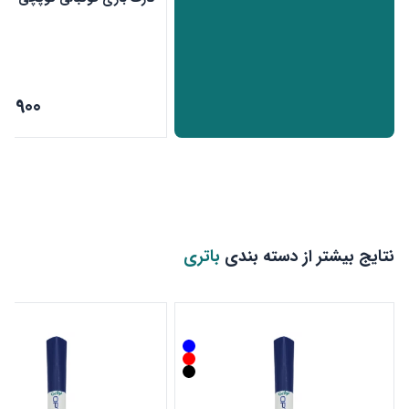
24,900
نتایج بیشتر از دسته بندی
باتری