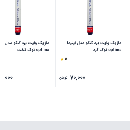
ماژیک وایت برد کنکو مدل اپتیما
ماژیک وایت برد کنکو مدل اپتی
optima نوک گرد
optima نوک تخت
5
70,000
70,000
تومان