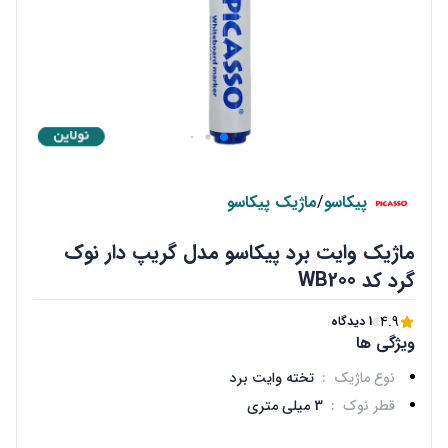
پیکاسو
/
ماژیک پیکاسو
ماژیک وایت برد پیکاسو مدل گریپ دار نوک
گرد کد WB200
4.9
1 دیدگاه
ویژگی ها
نوع ماژیک
:
تخته وایت برد
قطر نوک
:
3 میلی متری