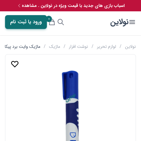
اسباب بازی های جدید با قیمت ویژه در نولاین . مشاهده
0
نولاین
ورود یا ثبت نام
نولاین
/
لوازم تحریر
/
نوشت افزار
/
ماژیک
/
ماژیک وایت برد پیکاسو م