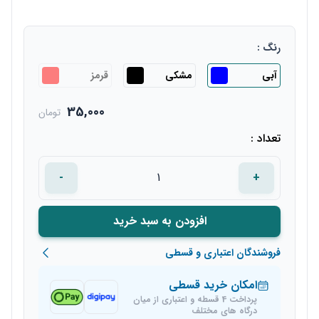
رنگ :
آبی
مشکی
قرمز
35,000
تومان
تعداد :
-
+
افزودن به سبد خرید
فروشندگان اعتباری و قسطی
امکان خرید قسطی
پرداخت 4 قسطه و اعتباری از میان
درگاه های مختلف