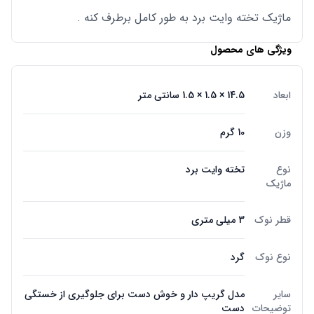
ماژیک تخته وایت برد به طور کامل برطرف کنه .
ویژگی های محصول
ابعاد
14.5 × 1.5 × 1.5 سانتی متر
وزن
10 گرم
نوع
تخته وایت برد
ماژیک
قطر نوک
3 میلی متری
نوع نوک
گرد
سایر
مدل گریپ دار و خوش دست برای جلوگیری از خستگی
توضیحات
دست