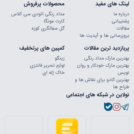
لینک های مفید
محصولات پرفروش
درباره ما
مداد رنگی اتودی سی کلاس
پشتیبانی
کارت مونگا
مقالات
گل سفالگری کوزه
بروزرسانی ها و آپدیت ها
پربازدید ترین مقالات
کمپین های پرتخفیف
بهترین مارک مداد رنگی
زینگو
بهترین مارک خودکار و روان
لوازم تحریر فانتزی
نویس
خاک ژله ای
بهترین کادو برای نقاش ها و
طراح ها
نولاین در شبکه های اجتماعی