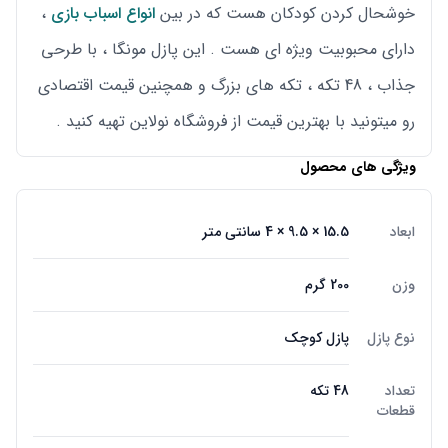
خوشحال کردن کودکان هست که در بین
انواع اسباب بازی
،
دارای محبوبیت ویژه ای هست . این پازل مونگا ، با طرحی
جذاب ، 48 تکه ، تکه های بزرگ و همچنین قیمت اقتصادی
رو میتونید با بهترین قیمت از فروشگاه نولاین تهیه کنید .
ویژگی های محصول
ابعاد
15.5 × 9.5 × 4 سانتی متر
وزن
200 گرم
نوع پازل
پازل کوچک
تعداد
48 تکه
قطعات