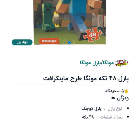
مونگا
/
پازل مونگا
پازل 48 تکه مونگا طرح ماینکرافت
5
0 دیدگاه
ویژگی ها
نوع پازل
:
پازل کوچک
تعداد قطعات
:
48 تکه