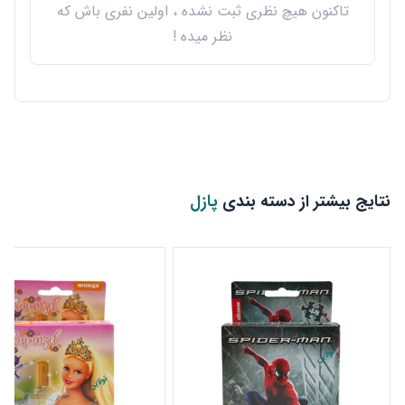
تاکنون هیچ نظری ثبت نشده ، اولین نفری باش که
نظر میده !
نتایج بیشتر از دسته بندی
پازل