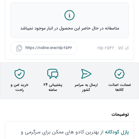
متاسفانه در حال حاضر این محصول در انبار موجود نمیباشد
کد کالا : nlp-2546
https://noline.one/nlp-2546
ضمانت اصالت
ارسال به سراسر
پشتیبانی 24
خرید امن و
کالاها
کشور
ساعته
راحت
توضیحات
پازل کودکانه
از بهترین کادو های ممکن برای سرگرمی و