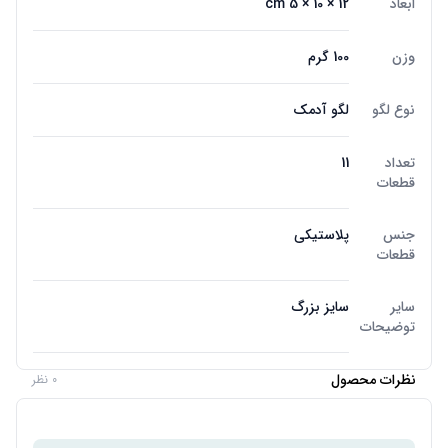
ابعاد
12 × 10 × 5 cm
وزن
100 گرم
نوع لگو
لگو آدمک
تعداد
11
قطعات
جنس
پلاستیکی
قطعات
سایر
سایز بزرگ
توضیحات
نظرات محصول
0 نظر