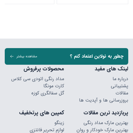
چطور به نولاین اعتماد کنم ؟
مشاهده بیشتر
لینک های مفید
محصولات پرفروش
درباره ما
مداد رنگی اتودی سی کلاس
پشتیبانی
کارت مونگا
مقالات
گل سفالگری کوزه
بروزرسانی ها و آپدیت ها
پربازدید ترین مقالات
کمپین های پرتخفیف
بهترین مارک مداد رنگی
زینگو
بهترین مارک خودکار و روان
لوازم تحریر فانتزی