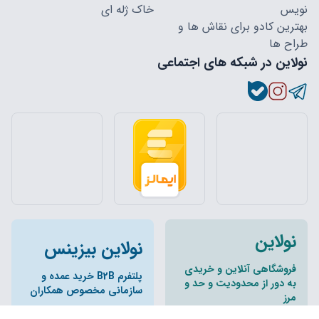
نویس
خاک ژله ای
بهترین کادو برای نقاش ها و
طراح ها
نولاین در شبکه های اجتماعی
نولاین
نولاین بیزینس
فروشگاهی آنلاین و خریدی
پلتفرم B2B خرید عمده و
به دور از محدودیت و حد و
سازمانی مخصوص همکاران
مرز