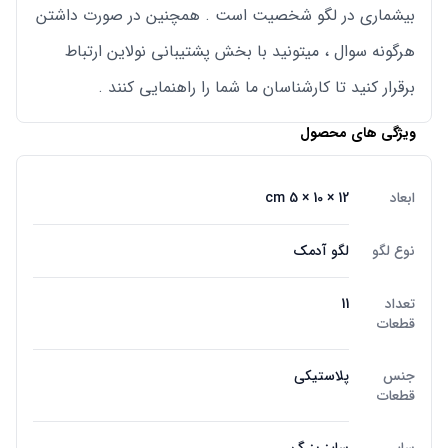
بیشماری در لگو شخصیت است . همچنین در صورت داشتن
هرگونه سوال ، میتونید با بخش پشتیبانی نولاین ارتباط
برقرار کنید تا کارشناسان ما شما را راهنمایی کنند .
ویژگی های محصول
ابعاد
12 × 10 × 5 cm
نوع لگو
لگو آدمک
تعداد
11
قطعات
جنس
پلاستیکی
قطعات