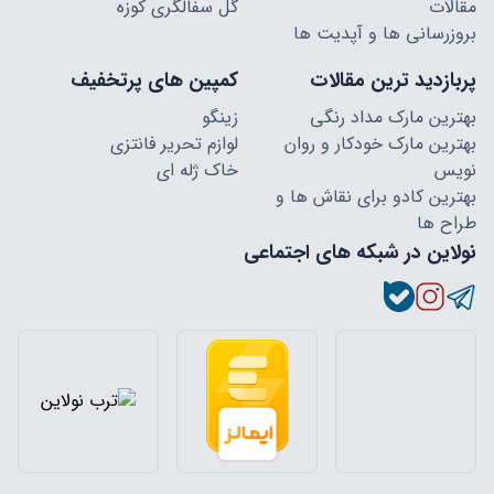
مقالات
گل سفالگری کوزه
بروزرسانی ها و آپدیت ها
پربازدید ترین مقالات
کمپین های پرتخفیف
بهترین مارک مداد رنگی
زینگو
بهترین مارک خودکار و روان
لوازم تحریر فانتزی
نویس
خاک ژله ای
بهترین کادو برای نقاش ها و
طراح ها
نولاین در شبکه های اجتماعی