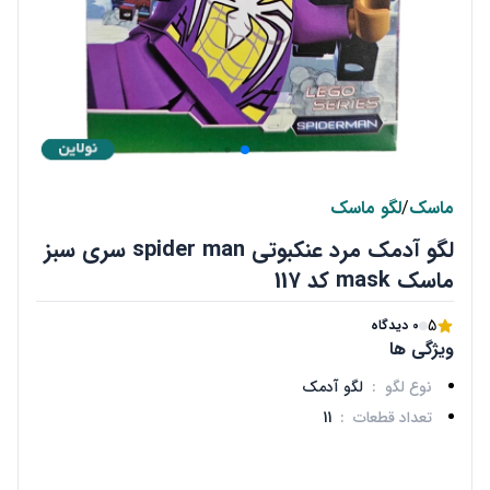
ماسک
/
لگو ماسک
لگو آدمک مرد عنکبوتی spider man سری سبز
ماسک mask کد 117
5
0 دیدگاه
ویژگی ها
نوع لگو
:
لگو آدمک
تعداد قطعات
:
11