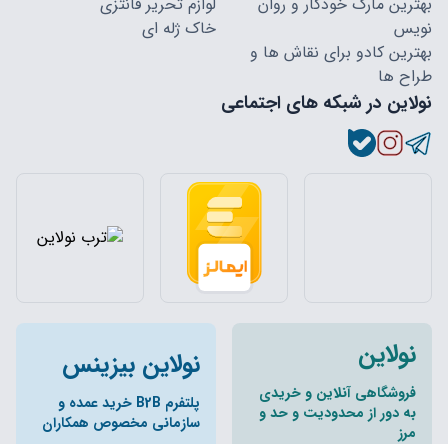
بهترین مارک خودکار و روان
لوازم تحریر فانتزی
نویس
خاک ژله ای
بهترین کادو برای نقاش ها و
طراح ها
نولاین در شبکه های اجتماعی
نولاین
نولاین بیزینس
فروشگاهی آنلاین و خریدی
پلتفرم B2B خرید عمده و
به دور از محدودیت و حد و
سازمانی مخصوص همکاران
مرز