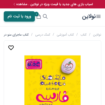
اسباب بازی های جدید با قیمت ویژه در نولاین . مشاهده
0
نولاین
ورود یا ثبت نام
نولاین
/
کتاب
/
کتاب آموزشی
/
کمک درسی
/
کتاب ماجرای منو درسا