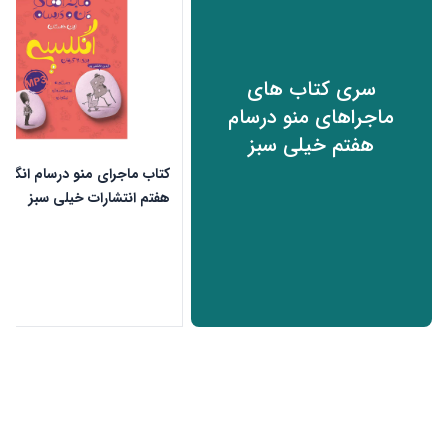
سری کتاب های
ماجراهای منو درسام
هفتم خیلی سبز
کتاب ماجرای منو درسام انگلی
هفتم انتشارات خیلی سبز
ن