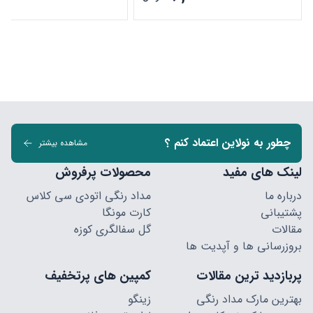
چطور به نولاین اعتماد کنم ؟
مشاهده بیشتر
لینک های مفید
محصولات پرفروش
درباره ما
مداد رنگی اتودی سی کلاس
پشتیبانی
کارت مونگا
مقالات
گل سفالگری کوزه
بروزرسانی ها و آپدیت ها
پربازدید ترین مقالات
کمپین های پرتخفیف
بهترین مارک مداد رنگی
زینگو