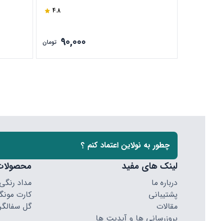
4.8
90,000
تومان
چطور به نولاین اعتماد کنم ؟
لینک های مفید
محصولات
درباره ما
مداد رنگی
پشتیبانی
کارت مونگا
مقالات
گل سفالگر
بروزرسانی ها و آپدیت ها