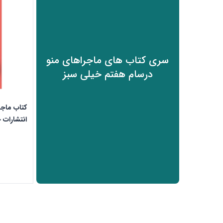
سری کتاب های ماجراهای منو
درسام هفتم خیلی سبز
کتاب ماجر
انتشارات 