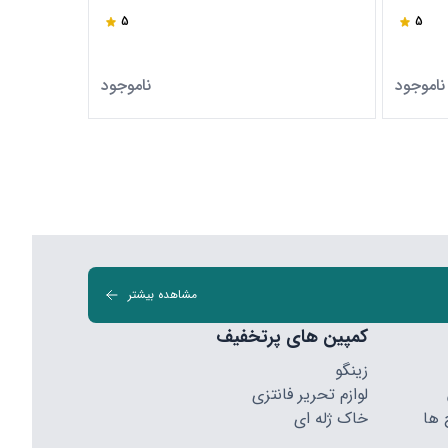
5
5
ناموجود
ناموجود
مشاهده بیشتر
کمپین های پرتخفیف
زینگو
لوازم تحریر فانتزی
 ها
خاک ژله ای