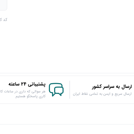
م
کد کالا :
پشتیبانی 24 ساعته
ارسال به سراسر کشور
هر سوالی که داری در ساعات کار
ارسال سریع و ایمن به تمامی نقاط ایران
کاری پاسخگو هستیم