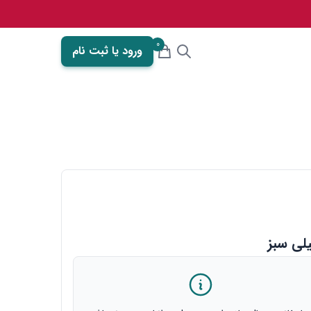
0
ورود یا ثبت نام
لی سبز