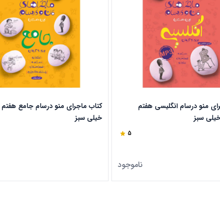
ای منو درسام انگلیسی هفتم
کتاب ماجرای منو درسام جامع هفتم ا
خیلی سبز
خیلی سبز
5
ناموجود