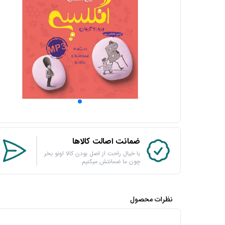
ضمانت اصالت کالاها
با خیال راحت از اصل بودن کالا اونو بخر
چون ما ضمانتش میکنیم
نظرات محصول