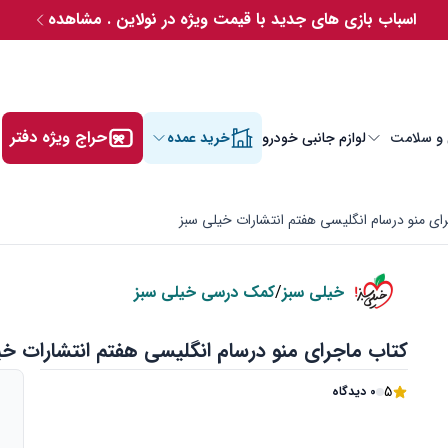
اسباب بازی های جدید با قیمت ویژه در نولاین . مشاهده
حراج ویژه دفتر
 و سلامت
لوازم جانبی خودرو
خرید عمده
ای منو درسام انگلیسی هفتم انتشارات خیلی سبز
خیلی سبز
/
کمک درسی خیلی سبز
کتاب ماجرای منو درسام انگلیسی هفتم انتشارات خی
5
0 دیدگاه