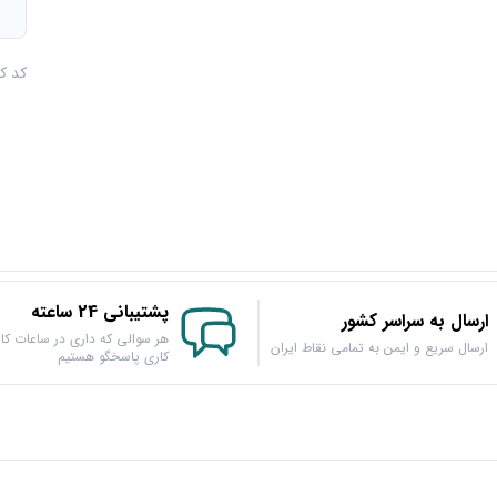
م
کد کالا :
پشتیبانی 24 ساعته
ارسال به سراسر کشور
هر سوالی که داری در ساعات کار
ارسال سریع و ایمن به تمامی نقاط ایران
کاری پاسخگو هستیم