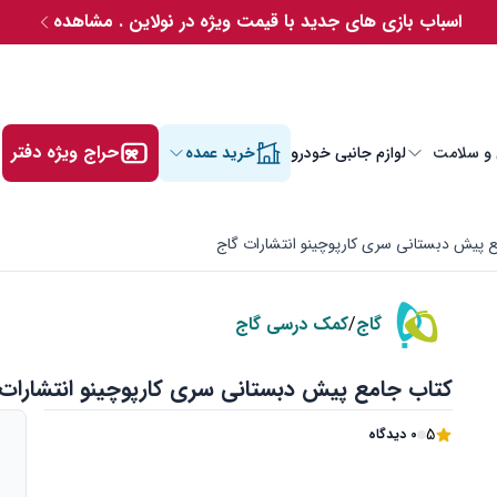
اسباب بازی های جدید با قیمت ویژه در نولاین . مشاهده
حراج ویژه دفتر
 و سلامت
لوازم جانبی خودرو
خرید عمده
ع پیش دبستانی سری کارپوچینو انتشارات گاج
گاج
/
کمک درسی گاج
کتاب جامع پیش دبستانی سری کارپوچینو انتشارات
5
0 دیدگاه