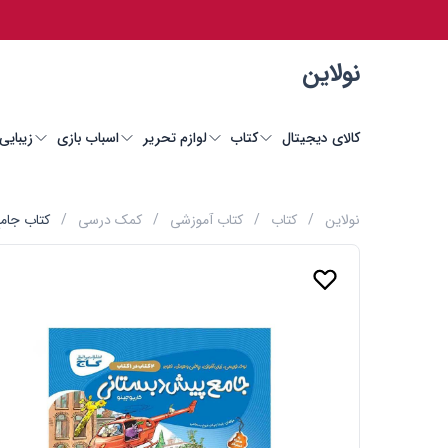
نولاین
کالای دیجیتال
کتاب
لوازم تحریر
اسباب بازی
زیبایی
نولاین
/
کتاب
/
کتاب آموزشی
/
کمک درسی
/
کتاب جام