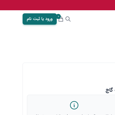
0
ورود یا ثبت نام
 گاج