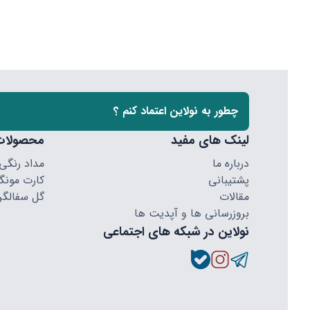
چطور به نولاین اعتماد کنم ؟
لینک های مفید
محصولات
درباره ما
مداد رنگی
پشتیبانی
کارت مونگا
مقالات
گل سفالگر
بروزرسانی ها و آپدیت ها
نولاین در شبکه های اجتماعی