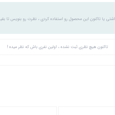
اشتی یا تاکنون این محصول رو استفاده کردی ، نظرت رو بنویس تا بقیه
تاکنون هیچ نظری ثبت نشده ، اولین نفری باش که نظر میده !