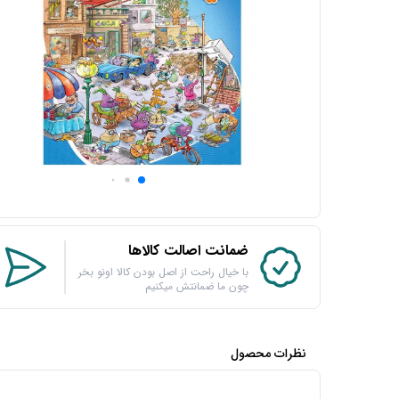
ضمانت اصالت کالاها
با خیال راحت از اصل بودن کالا اونو بخر
چون ما ضمانتش میکنیم
نظرات محصول