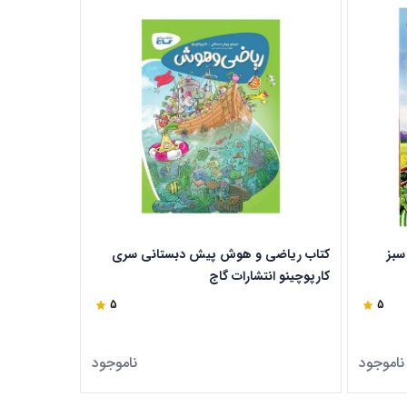
سبز
کتاب ریاضی و هوش پیش دبستانی سری
کتاب ماجرای
کارپوچینو انتشارات گاج
انسانی انتش
5
5
ناموجود
ناموجود