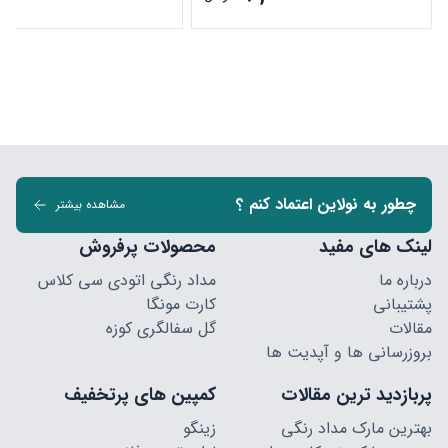
چطور به نولاین اعتماد کنم ؟
مشاهده بیشتر
لینک های مفید
محصولات پرفروش
درباره ما
مداد رنگی اتودی سی کلاس
پشتیبانی
کارت مونگا
مقالات
گل سفالگری کوزه
بروزرسانی ها و آپدیت ها
پربازدید ترین مقالات
کمپین های پرتخفیف
بهترین مارک مداد رنگی
زینگو