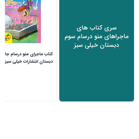
سری کتاب های
ماجراهای منو درسام سوم
دبستان خیلی سبز
کتاب ماجرای منو درسام جامع
دبستان انتشارات خیلی سبز
ن