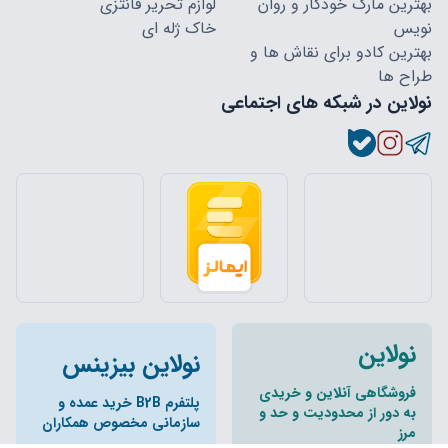
بهترین مارک خودکار و روان
لوازم تحریر فانتزی
نویس
خاک ژله ای
بهترین کادو برای نقاش ها و
طراح ها
نولاین در شبکه های اجتماعی
نولاین
نولاین بیزینس
فروشگاهی آنلاین و خریدی
پلتفرم B2B خرید عمده و
به دور از محدودیت و حد و
سازمانی مخصوص همکاران
مرز