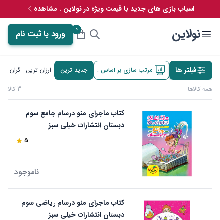
اسباب بازی های جدید با قیمت ویژه در نولاین . مشاهده
0
نولاین
ورود یا ثبت نام
فیلتر ها
مرتب سازی بر اساس :
جدید ترین
ارزان ترین
گران تری
همه کالاها
3 کالا
کتاب ماجرای منو درسام جامع سوم
دبستان انتشارات خیلی سبز
5
ناموجود
کتاب ماجرای منو درسام ریاضی سوم
دبستان انتشارات خیلی سبز