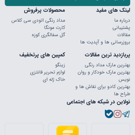
لینک های مفید
محصولات پرفروش
درباره ما
مداد رنگی اتودی سی کلاس
پشتیبانی
کارت مونگا
مقالات
گل سفالگری کوزه
بروزرسانی ها و آپدیت ها
پربازدید ترین مقالات
کمپین های پرتخفیف
بهترین مارک مداد رنگی
زینگو
بهترین مارک خودکار و روان
لوازم تحریر فانتزی
نویس
خاک ژله ای
بهترین کادو برای نقاش ها و
طراح ها
نولاین در شبکه های اجتماعی