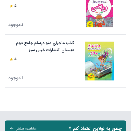
5
ناموجود
کتاب ماجرای منو درسام جامع دوم
دبستان انتشارات خیلی سبز
5
ناموجود
چطور به نولاین اعتماد کنم ؟
مشاهده بیشتر