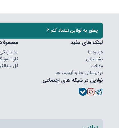
چطور به نولاین اعتماد کنم ؟
لینک های مفید
محصولات
درباره ما
مداد رنگی
پشتیبانی
کارت مونگا
مقالات
گل سفالگر
بروزرسانی ها و آپدیت ها
نولاین در شبکه های اجتماعی