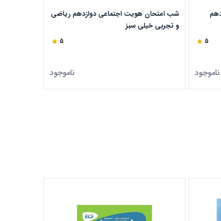
دهم
شب امتحان هویت اجتماعی دوازدهم ریاضی
شب امتحان ا
و تجربی خیلی سبز
5
5
ناموجود
ناموجود