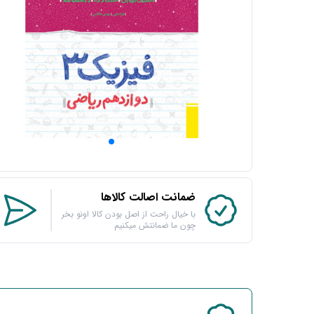
ضمانت اصالت کالاها
با خیال راحت از اصل بودن کالا اونو بخر
چون ما ضمانتش میکنیم