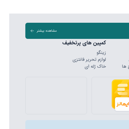
مشاهده بیشتر
کمپین های پرتخفیف
زینگو
لوازم تحریر فانتزی
 ها
خاک ژله ای