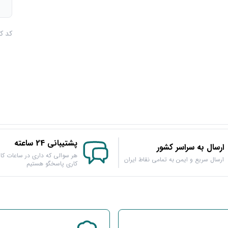
م
کد کالا :
پشتیبانی 24 ساعته
ارسال به سراسر کشور
هر سوالی که داری در ساعات کار
ارسال سریع و ایمن به تمامی نقاط ایران
کاری پاسخگو هستیم