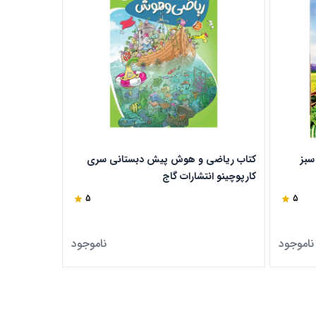
سبز
کتاب ریاضی و هوش پیش دبستانی سری
کتاب جامع پ
کارپوچینو انتشارات گاج
انتشارات گاج
5
5
ناموجود
ناموجود