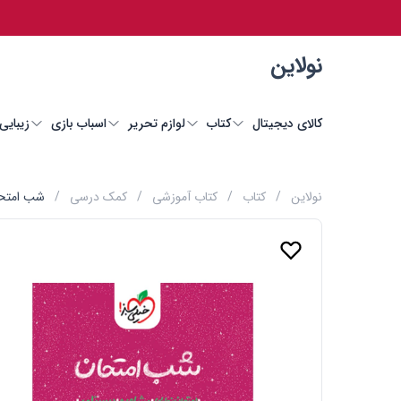
نولاین
کالای دیجیتال
کتاب
لوازم تحریر
اسباب بازی
زیبایی
نولاین
/
کتاب
/
کتاب آموزشی
/
کمک درسی
/
شب امتحا