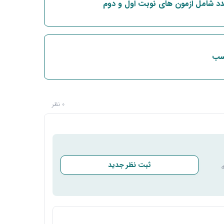
دد شامل ازمون های نوبت اول و دوم
اسب
0 نظر
ثبت نظر جدید