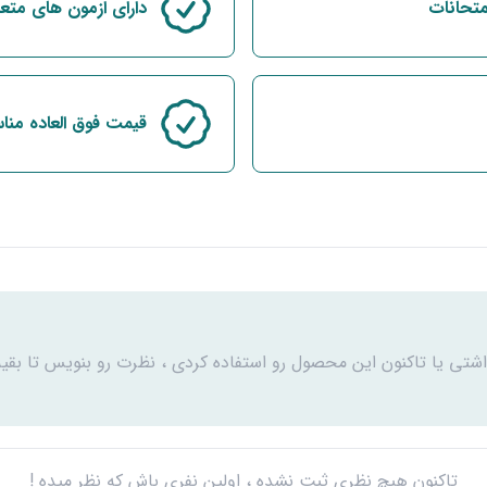
متحانات
دارای ازمون های متع
قیمت فوق العاده من
اشتی یا تاکنون این محصول رو استفاده کردی ، نظرت رو بنویس تا بقیه
تاکنون هیچ نظری ثبت نشده ، اولین نفری باش که نظر میده !