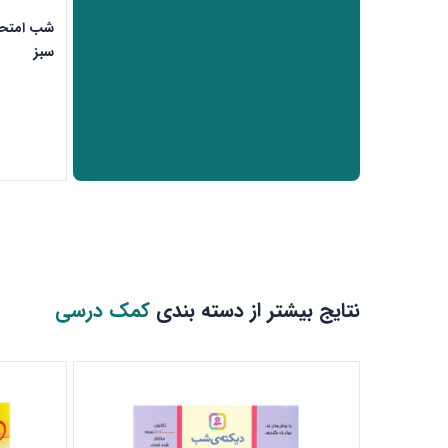
شب امتحا
سبز
نتایج بیشتر از دسته بندی
کمک درسی