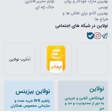
بهترین مارک خودکار و روان
لوازم تحریر فانتزی
نویس
خاک ژله ای
بهترین کادو برای نقاش ها و
طراح ها
نولاین در شبکه های اجتماعی
نولاین
نولاین بیزینس
فروشگاهی آنلاین و خریدی
پلتفرم B2B خرید عمده و
به دور از محدودیت و حد و
سازمانی مخصوص همکاران
مرز