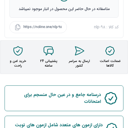
متاسفانه در حال حاضر این محصول در انبار موجود نمیباشد
کد کالا : nlp-98
https://noline.one/nlp-98
ضمانت اصالت
ارسال به سراسر
پشتیبانی 24
خرید امن و
کالاها
کشور
ساعته
راحت
درسنامه جامع و در عین حال منسجم برای
امتحانات
دارای ازمون های متعدد شامل ازمون های نوبت