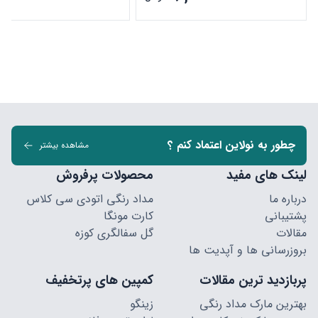
چطور به نولاین اعتماد کنم ؟
مشاهده بیشتر
لینک های مفید
محصولات پرفروش
درباره ما
مداد رنگی اتودی سی کلاس
پشتیبانی
کارت مونگا
مقالات
گل سفالگری کوزه
بروزرسانی ها و آپدیت ها
پربازدید ترین مقالات
کمپین های پرتخفیف
بهترین مارک مداد رنگی
زینگو