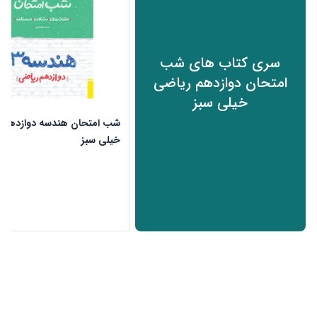
سری کتاب های شب
امتحان دوازدهم ریاضی
خیلی سبز
شب امتحان هندسه دوازدهم 
خیلی سبز
ن