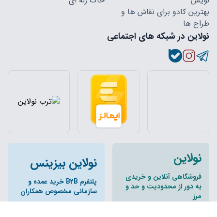
نویس
خاک ژله ای
بهترین کادو برای نقاش ها و
طراح ها
نولاین در شبکه های اجتماعی
نولاین
نولاین بیزینس
فروشگاهی آنلاین و خریدی
پلتفرم B2B خرید عمده و
به دور از محدودیت و حد و
سازمانی مخصوص همکاران
مرز