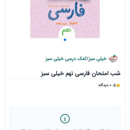
خیلی سبز
/
کمک درسی خیلی سبز
شب امتحان فارسی نهم خیلی سبز
5
0 دیدگاه