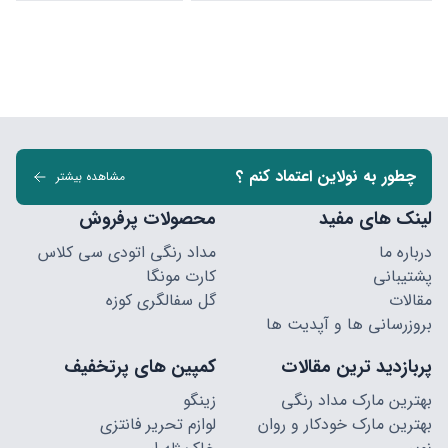
چطور به نولاین اعتماد کنم ؟
مشاهده بیشتر
لینک های مفید
محصولات پرفروش
درباره ما
مداد رنگی اتودی سی کلاس
پشتیبانی
کارت مونگا
مقالات
گل سفالگری کوزه
بروزرسانی ها و آپدیت ها
پربازدید ترین مقالات
کمپین های پرتخفیف
بهترین مارک مداد رنگی
زینگو
بهترین مارک خودکار و روان
لوازم تحریر فانتزی