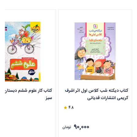
کتاب دیکته شب کلاس اول اثر اشرف
کتاب کار علوم ششم دبستان خ
کریمی انتشارات قدیانی
سبز
4.8
90,000
ن
تومان