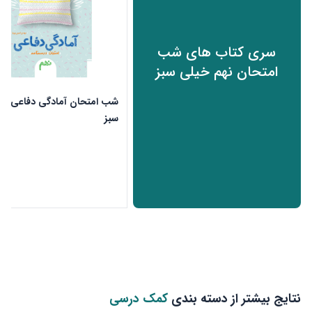
سری کتاب های شب
امتحان نهم خیلی سبز
شب امتحان آمادگی دفاعی نه
سبز
ن
نتایج بیشتر از دسته بندی
کمک درسی