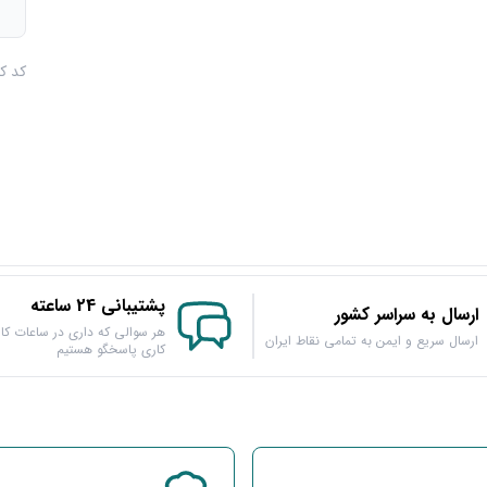
م
کد کالا :
پشتیبانی 24 ساعته
ارسال به سراسر کشور
هر سوالی که داری در ساعات کار
ارسال سریع و ایمن به تمامی نقاط ایران
کاری پاسخگو هستیم