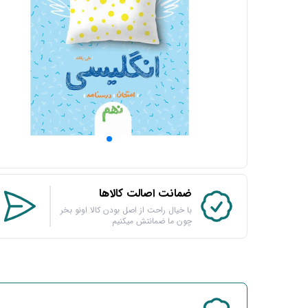
ضمانت اصالت کالاها
با خیال راحت از اصل بودن کالا اونو بخر
چون ما ضمانتش میکنیم