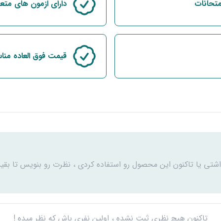
متحانات
دارای ازمون های متع
قیمت فوق العاده من
اشتی یا تاکنون این محصول رو استفاده کردی ، نظرت رو بنویس تا بقیه
تاکنون هیچ نظری ثبت نشده ، اولین نفری باش که نظر میده !