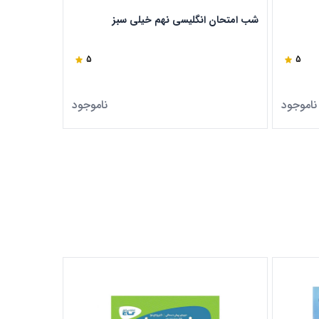
شب امتحان انگلیسی نهم خیلی سبز
شب امتحان 
5
5
ناموجود
ناموجود