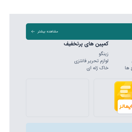
مشاهده بیشتر
کمپین های پرتخفیف
زینگو
لوازم تحریر فانتزی
 ها
خاک ژله ای