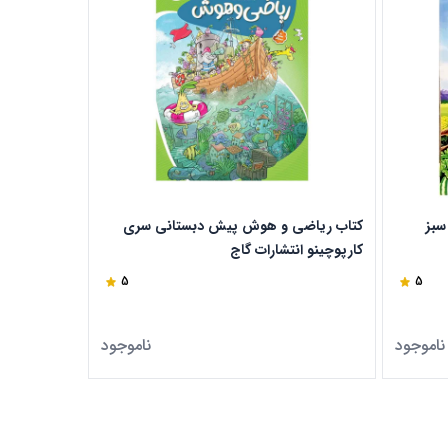
سبز
کتاب ریاضی و هوش پیش دبستانی سری
کتاب جامع پ
کارپوچینو انتشارات گاج
انتشارات گاج
5
5
ناموجود
ناموجود