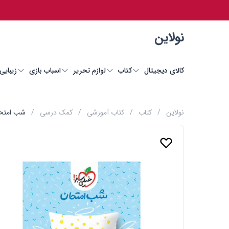
نولاین
کالای دیجیتال
کتاب
لوازم تحریر
اسباب بازی
زیبایی
نولاین
/
کتاب
/
کتاب آموزشی
/
کمک درسی
/
شب امتحا