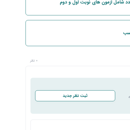
دد شامل ازمون های نوبت اول و دوم
اسب
0 نظر
ثبت نظر جدید