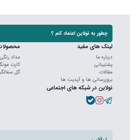
چطور به نولاین اعتماد کنم ؟
لینک های مفید
محصولات
درباره ما
مداد رنگی
پشتیبانی
کارت مونگا
مقالات
گل سفالگر
بروزرسانی ها و آپدیت ها
نولاین در شبکه های اجتماعی