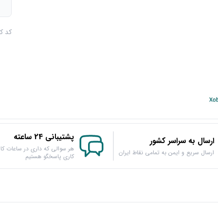
م
کد کالا :
پشتیبانی 24 ساعته
ارسال به سراسر کشور
هر سوالی که داری در ساعات کار
ارسال سریع و ایمن به تمامی نقاط ایران
کاری پاسخگو هستیم