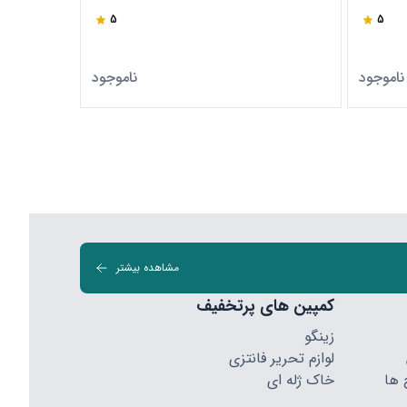
5
5
ناموجود
ناموجود
مشاهده بیشتر
کمپین های پرتخفیف
زینگو
لوازم تحریر فانتزی
 ها
خاک ژله ای