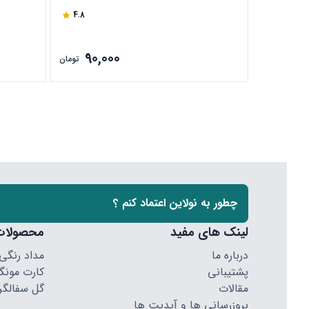
4.8
90,000
تومان
چطور به نولاین اعتماد کنم ؟
لینک های مفید
محصولات
درباره ما
مداد رنگی
پشتیبانی
کارت مونگا
مقالات
گل سفالگر
بروزرسانی ها و آپدیت ها