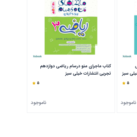
ی
کتاب ماجرای منو درسام ریاضی دوازدهم
کتاب ماجرای
یلی سبز
تجربی انتشارات خیلی سبز
انتشارات خی
5
5
ناموجود
ناموجود