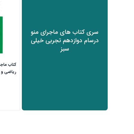
سری کتاب های ماجرای منو
درسام دوازدهم تجربی خیلی
سبز
کتاب ماجر
ریاضی و ت