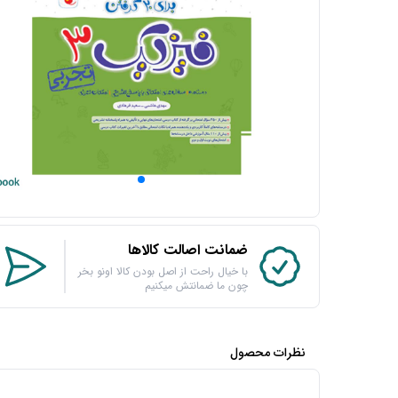
ضمانت اصالت کالاها
با خیال راحت از اصل بودن کالا اونو بخر
چون ما ضمانتش میکنیم
نظرات محصول