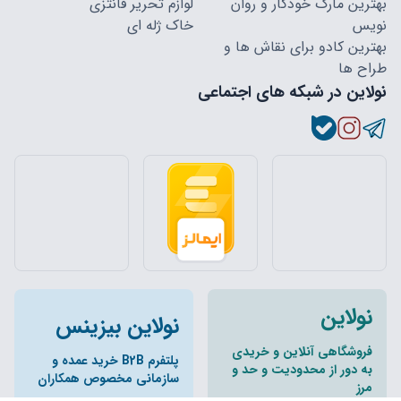
بهترین مارک خودکار و روان
لوازم تحریر فانتزی
نویس
خاک ژله ای
بهترین کادو برای نقاش ها و
طراح ها
نولاین در شبکه های اجتماعی
نولاین
نولاین بیزینس
فروشگاهی آنلاین و خریدی
پلتفرم B2B خرید عمده و
به دور از محدودیت و حد و
سازمانی مخصوص همکاران
مرز