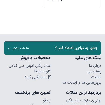
چطور به نولاین اعتماد کنم ؟
مشاهده بیشتر
لینک های مفید
محصولات پرفروش
درباره ما
مداد رنگی اتودی سی کلاس
پشتیبانی
کارت مونگا
مقالات
گل سفالگری کوزه
بروزرسانی ها و آپدیت ها
پربازدید ترین مقالات
کمپین های پرتخفیف
بهترین مارک مداد رنگی
زینگو