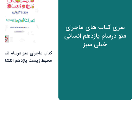
سری کتاب های ماجرای
منو درسام یازدهم انسانی
خیلی سبز
کتاب ماجرای منو درسام انسان
محیط زیست یازدهم انتشارات
سبز
ن