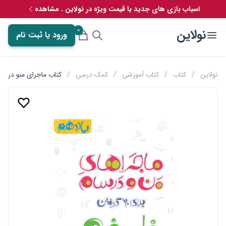
اسباب بازی های جدید با قیمت ویژه در نولاین . مشاهده
0
نولاین
ورود یا ثبت نام
نولاین
/
کتاب
/
کتاب آموزشی
/
کمک درسی
/
کتاب ماجرای منو درسام