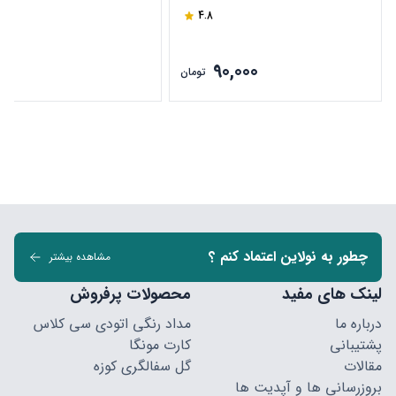
4.8
90,000
ن
تومان
چطور به نولاین اعتماد کنم ؟
مشاهده بیشتر
لینک های مفید
محصولات پرفروش
درباره ما
مداد رنگی اتودی سی کلاس
پشتیبانی
کارت مونگا
مقالات
گل سفالگری کوزه
بروزرسانی ها و آپدیت ها