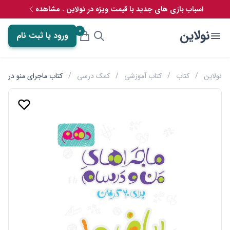
اسباب بازی های جدید با قیمت ویژه در نولاین . مشاهده
0
نولاین
ورود یا ثبت نام
نولاین
/
کتاب
/
کتاب آموزشی
/
کمک درسی
/
کتاب ماجرای منو درسا