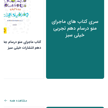
سری کتاب های ماجرای
منو درسام دهم تجربی
خیلی سبز
کتاب ماجرای منو درسام جغرافی
دهم انتشارات خیلی سبز
ن
مشاهده همه