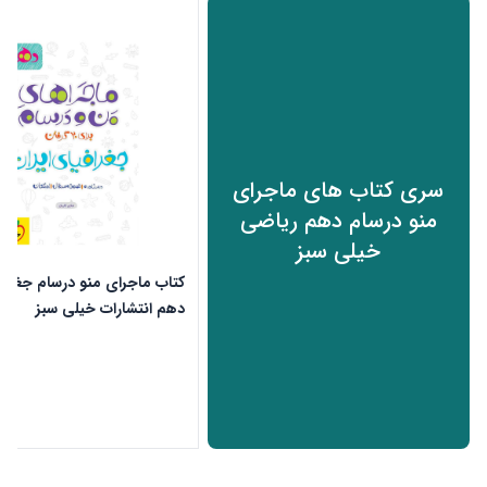
سری کتاب های ماجرای
منو درسام دهم ریاضی
خیلی سبز
کتاب ماجرای منو درسام جغرافی
دهم انتشارات خیلی سبز
ن