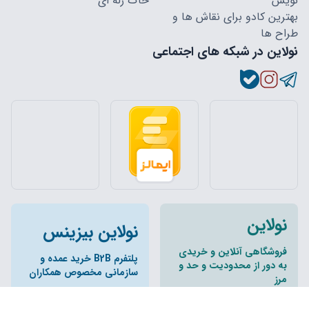
نویس
خاک ژله ای
بهترین کادو برای نقاش ها و
طراح ها
نولاین در شبکه های اجتماعی
نولاین
نولاین بیزینس
فروشگاهی آنلاین و خریدی
پلتفرم B2B خرید عمده و
به دور از محدودیت و حد و
سازمانی مخصوص همکاران
مرز