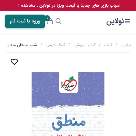
اسباب بازی های جدید با قیمت ویژه در نولاین . مشاهده
0
نولاین
ورود یا ثبت نام
نولاین
/
کتاب
/
کتاب آموزشی
/
کمک درسی
/
شب امتحان منطق دهم 