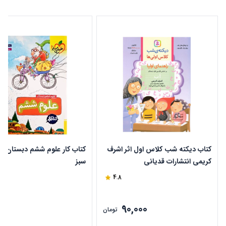
کتاب دیکته شب کلاس اول اثر اشرف
کتاب کار علوم ششم دبستان خ
کریمی انتشارات قدیانی
سبز
4.8
90,000
ن
تومان