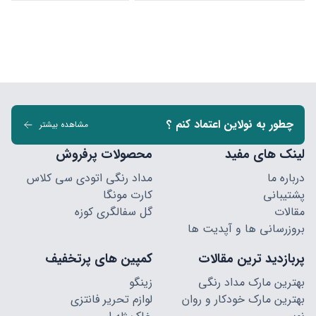
چطور به نولاین اعتماد کنم ؟
مشاهده بیشتر
لینک های مفید
محصولات پرفروش
درباره ما
مداد رنگی اتودی سی کلاس
پشتیبانی
کارت مونگا
مقالات
گل سفالگری کوزه
بروزرسانی ها و آپدیت ها
پربازدید ترین مقالات
کمپین های پرتخفیف
بهترین مارک مداد رنگی
زینگو
بهترین مارک خودکار و روان
لوازم تحریر فانتزی