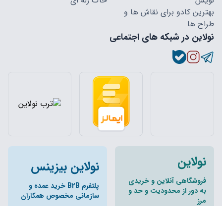
نویس
خاک ژله ای
بهترین کادو برای نقاش ها و
طراح ها
نولاین در شبکه های اجتماعی
نولاین
نولاین بیزینس
فروشگاهی آنلاین و خریدی
پلتفرم B2B خرید عمده و
به دور از محدودیت و حد و
سازمانی مخصوص همکاران
مرز