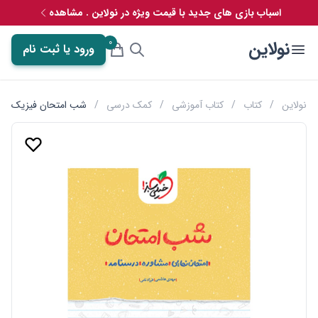
اسباب بازی های جدید با قیمت ویژه در نولاین . مشاهده
0
نولاین
ورود یا ثبت نام
نولاین
/
کتاب
/
کتاب آموزشی
/
کمک درسی
/
شب امتحان فیزیک دوا