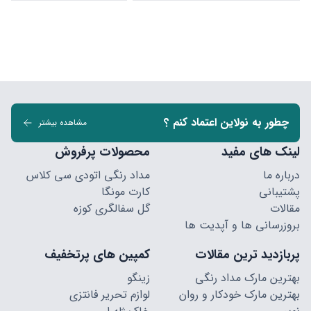
چطور به نولاین اعتماد کنم ؟
مشاهده بیشتر
لینک های مفید
محصولات پرفروش
درباره ما
مداد رنگی اتودی سی کلاس
پشتیبانی
کارت مونگا
مقالات
گل سفالگری کوزه
بروزرسانی ها و آپدیت ها
پربازدید ترین مقالات
کمپین های پرتخفیف
بهترین مارک مداد رنگی
زینگو
بهترین مارک خودکار و روان
لوازم تحریر فانتزی