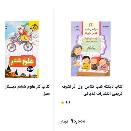
کتاب دیکته شب کلاس اول اثر اشرف
کتاب کار علوم ششم دبستان خ
کریمی انتشارات قدیانی
سبز
4.8
90,000
ن
تومان