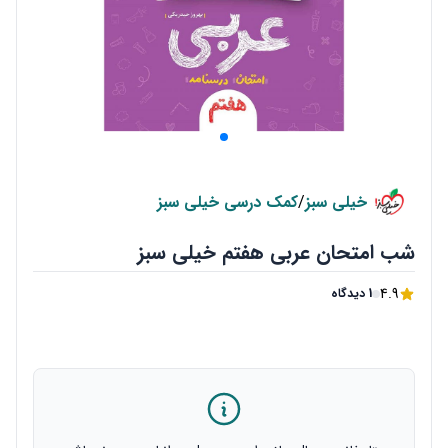
خیلی سبز
/
کمک درسی خیلی سبز
شب امتحان عربی هفتم خیلی سبز
4.9
1 دیدگاه