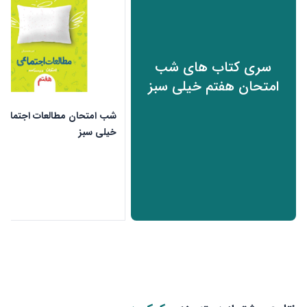
سری کتاب های شب
امتحان هفتم خیلی سبز
شب امتحان مطالعات اجتماعی
خیلی سبز
ن