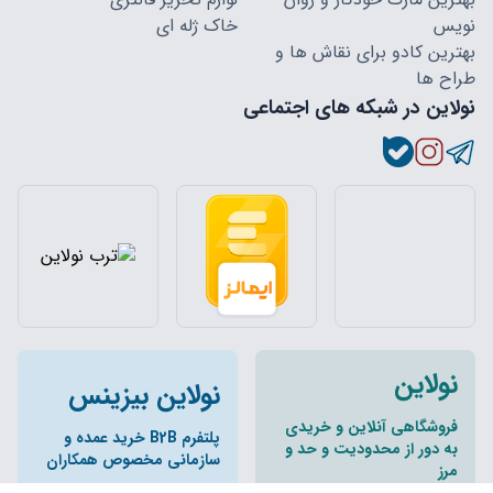
نویس
خاک ژله ای
بهترین کادو برای نقاش ها و
طراح ها
نولاین در شبکه های اجتماعی
نولاین
نولاین بیزینس
فروشگاهی آنلاین و خریدی
پلتفرم B2B خرید عمده و
به دور از محدودیت و حد و
سازمانی مخصوص همکاران
مرز