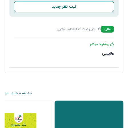
ثبت نظر جدید
عالی
31 اردیبهشت 1404
کاربر نولاین
پیشنهاد میکنم
عالیییی
مشاهده همه