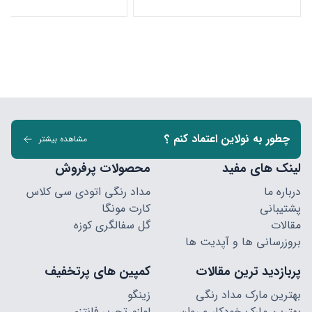
چطور به نولاین اعتماد کنم ؟
مشاهده بیشتر
لینک های مفید
محصولات پرفروش
درباره ما
مداد رنگی اتودی سی کلاس
پشتیبانی
کارت مونگا
مقالات
گل سفالگری کوزه
بروزرسانی ها و آپدیت ها
پربازدید ترین مقالات
کمپین های پرتخفیف
بهترین مارک مداد رنگی
زینگو
بهترین مارک خودکار و روان
لوازم تحریر فانتزی