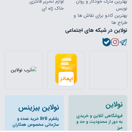
بهترین مارک خودکار و روان
لوازم تحریر فانتزی
نویس
خاک ژله ای
بهترین کادو برای نقاش ها و
طراح ها
نولاین در شبکه های اجتماعی
نولاین
نولاین بیزینس
فروشگاهی آنلاین و خریدی
پلتفرم B2B خرید عمده و
به دور از محدودیت و حد و
سازمانی مخصوص همکاران
مرز