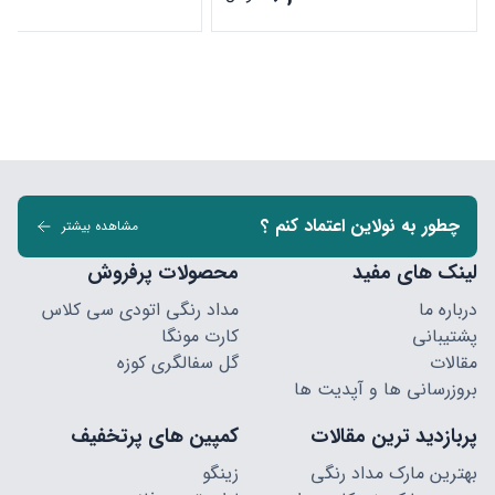
چطور به نولاین اعتماد کنم ؟
مشاهده بیشتر
لینک های مفید
محصولات پرفروش
درباره ما
مداد رنگی اتودی سی کلاس
پشتیبانی
کارت مونگا
مقالات
گل سفالگری کوزه
بروزرسانی ها و آپدیت ها
پربازدید ترین مقالات
کمپین های پرتخفیف
بهترین مارک مداد رنگی
زینگو