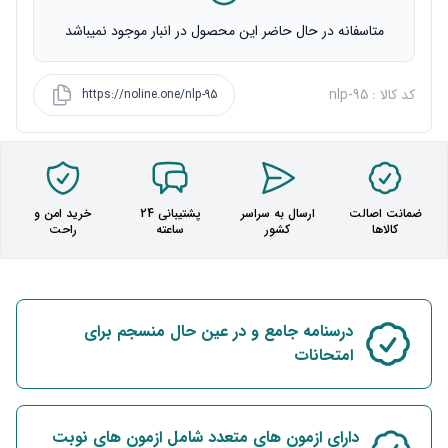
متاسفانه در حال حاضر این محصول در انبار موجود نمیباشد
کد کالا : nlp-95
https://noline.one/nlp-95
ضمانت اصالت
ارسال به سراسر
پشتیبانی 24
خرید امن و
کالاها
کشور
ساعته
راحت
درسنامه جامع و در عین حال منسجم برای
امتحانات
دارای ازمون های متعدد شامل ازمون های نوبت