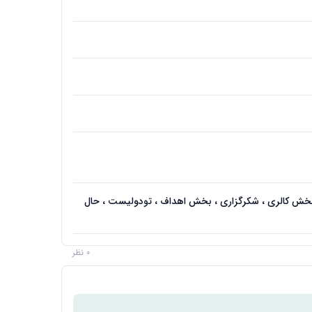
 بخش کالری ، شکرگزاری ، بخش اهداف ، تودولیست ، حال
0 نظر