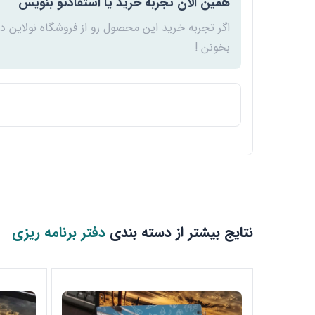
همین الان تجربه خرید یا استفادتو بنویس
اگر تجربه خرید این محصول رو از فروشگاه نولاین د
بخونن !
نتایج بیشتر از دسته بندی
دفتر برنامه ریزی