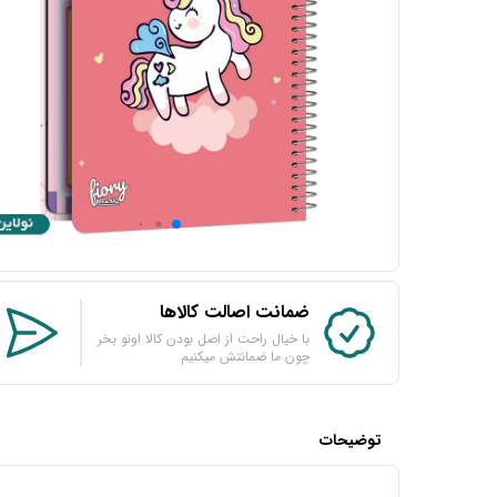
ضمانت اصالت کالاها
با خیال راحت از اصل بودن کالا اونو بخر
چون ما ضمانتش میکنیم
توضیحات