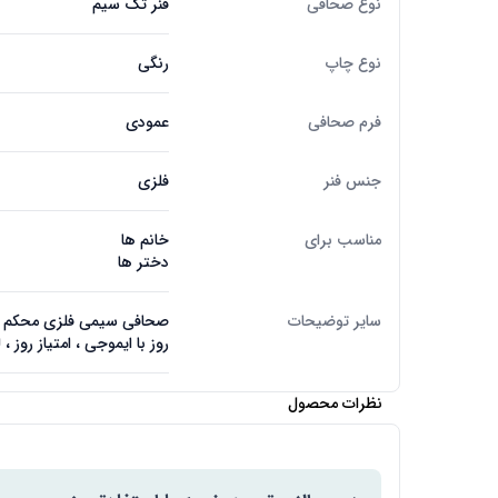
نوع صحافی
فنر تک سیم
نوع چاپ
رنگی
فرم صحافی
عمودی
جنس فنر
فلزی
مناسب برای
خانم ها
دختر ها
سایر توضیحات
صحافی سیمی فلزی محکم ، ج
روز با ایموجی ، امتیاز روز 
نظرات محصول