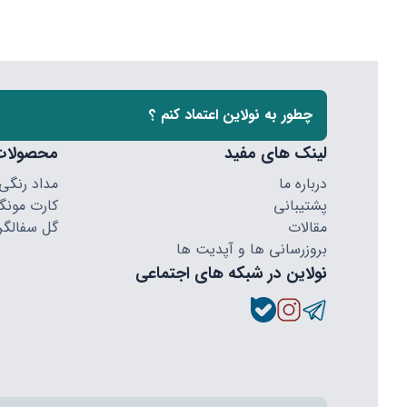
چطور به نولاین اعتماد کنم ؟
لینک های مفید
محصولات
درباره ما
مداد رنگی
پشتیبانی
کارت مونگا
مقالات
گل سفالگر
بروزرسانی ها و آپدیت ها
نولاین در شبکه های اجتماعی