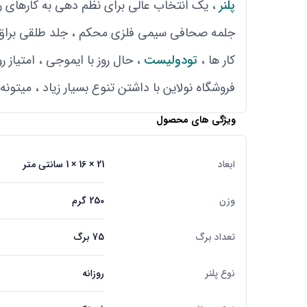
پلنر
، یک انتخاب عالی برای نظم دهی به کارهای روز
جلمه صحافی سیمی فلزی محکم ، جلد طلقی براق و
کار ها ،
تودولیست
، حال روز با ایموجی ، امتیاز 
فروشگاه نولاین با داشتن تنوع بسیار زیاد ، میتون
ویژگی های محصول
ابعاد
21 × 16 × 1 سانتی متر
وزن
250 گرم
تعداد برگ
75 برگ
نوع پلنر
روزانه