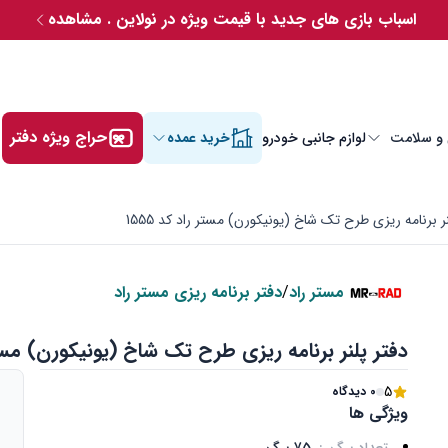
اسباب بازی های جدید با قیمت ویژه در نولاین . مشاهده
حراج ویژه دفتر
 و سلامت
لوازم جانبی خودرو
خرید عمده
نر برنامه ریزی طرح تک شاخ (یونیکورن) مستر راد کد 1555
مستر راد
/
دفتر برنامه ریزی مستر راد
دفتر پلنر برنامه ریزی طرح تک شاخ (یونیکورن) مستر را
5
0 دیدگاه
ویژگی ها