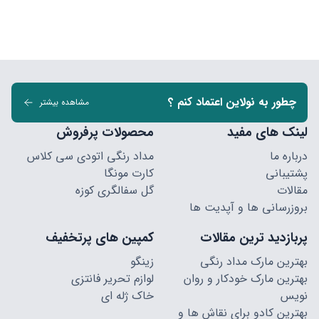
چطور به نولاین اعتماد کنم ؟
مشاهده بیشتر
لینک های مفید
محصولات پرفروش
درباره ما
مداد رنگی اتودی سی کلاس
پشتیبانی
کارت مونگا
مقالات
گل سفالگری کوزه
بروزرسانی ها و آپدیت ها
پربازدید ترین مقالات
کمپین های پرتخفیف
بهترین مارک مداد رنگی
زینگو
بهترین مارک خودکار و روان
لوازم تحریر فانتزی
نویس
خاک ژله ای
بهترین کادو برای نقاش ها و