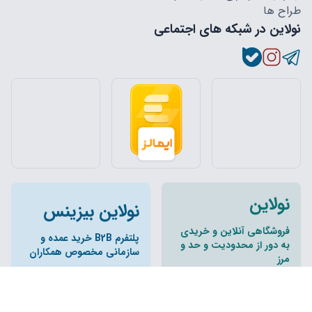
طراح ها
نولاین در شبکه های اجتماعی
نولاین
نولاین بیزینس
فروشگاهی آنلاین و خریدی
پلتفرم B2B خرید عمده و
به دور از محدودیت و حد و
سازمانی مخصوص همکاران
مرز
تمام حقوق مادی و معنوی این وبسایت و زیر مجموعه های آن متعلق
به فروشگاه نولاین میباشد