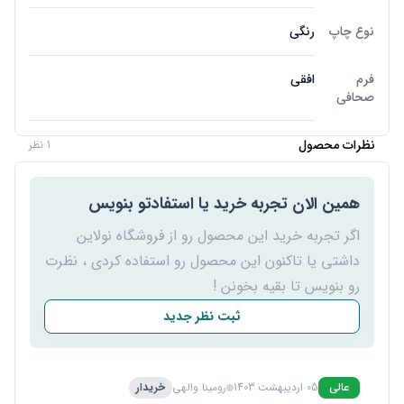
نوع چاپ
رنگی
فرم
افقی
صحافی
نظرات محصول
1 نظر
همین الان تجربه خرید یا استفادتو بنویس
اگر تجربه خرید این محصول رو از فروشگاه نولاین
داشتی یا تاکنون این محصول رو استفاده کردی ، نظرت
رو بنویس تا بقیه بخونن !
ثبت نظر جدید
عالی
05 اردیبهشت 1403
رومینا والهی
خریدار