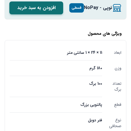
نوپی - NoPay
افزودن به سبد خرید
قسطی
ویژگی های محصول
ابعاد
11 × 24 × 1 سانتی متر
وزن
180 گرم
تعداد
100 برگ
برگ
قطع
پالتویی بزرگ
نوع
فنر دوبل
صحافی