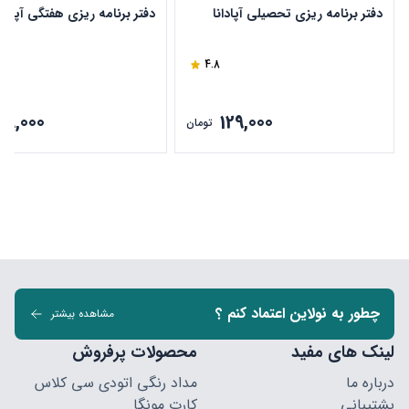
دفتر برنامه ریزی تحصیلی آپادانا
دفتر برنامه ریزی هفتگی آپادان
4.8
29,000
129,000
تومان
چطور به نولاین اعتماد کنم ؟
مشاهده بیشتر
لینک های مفید
محصولات پرفروش
درباره ما
مداد رنگی اتودی سی کلاس
پشتیبانی
کارت مونگا