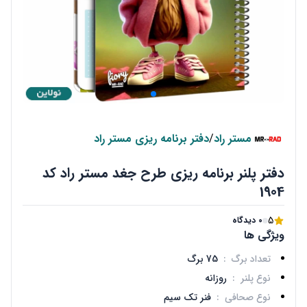
مستر راد
/
دفتر برنامه ریزی مستر راد
دفتر پلنر برنامه ریزی طرح جغد مستر راد کد
1904
5
0 دیدگاه
ویژگی ها
تعداد برگ
:
75 برگ
نوع پلنر
:
روزانه
نوع صحافی
:
فنر تک سیم