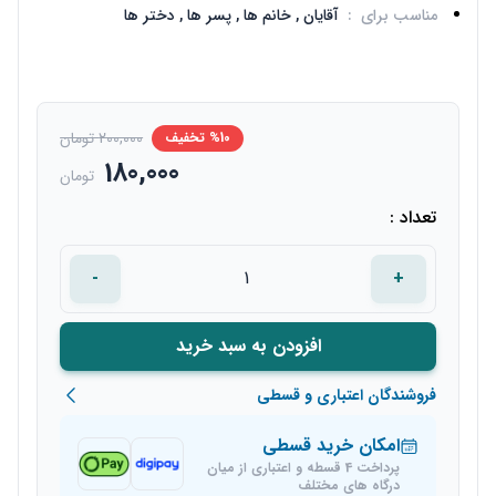
مناسب برای
:
آقایان ,
خانم ها ,
پسر ها ,
دختر ها
200,000 تومان
%10 تخفیف
180,000
تومان
تعداد :
-
+
افزودن به سبد خرید
فروشندگان اعتباری و قسطی
امکان خرید قسطی
پرداخت 4 قسطه و اعتباری از میان
درگاه های مختلف