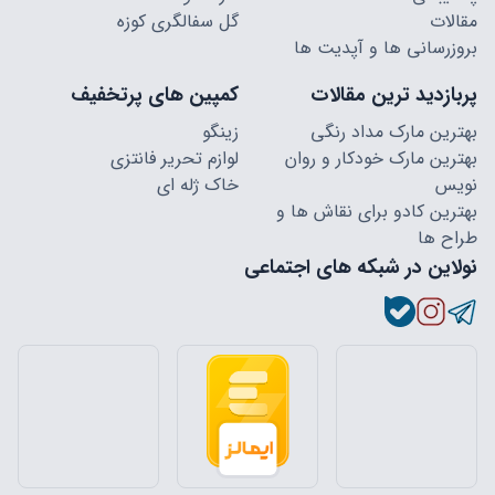
مقالات
گل سفالگری کوزه
بروزرسانی ها و آپدیت ها
پربازدید ترین مقالات
کمپین های پرتخفیف
بهترین مارک مداد رنگی
زینگو
بهترین مارک خودکار و روان
لوازم تحریر فانتزی
نویس
خاک ژله ای
بهترین کادو برای نقاش ها و
طراح ها
نولاین در شبکه های اجتماعی