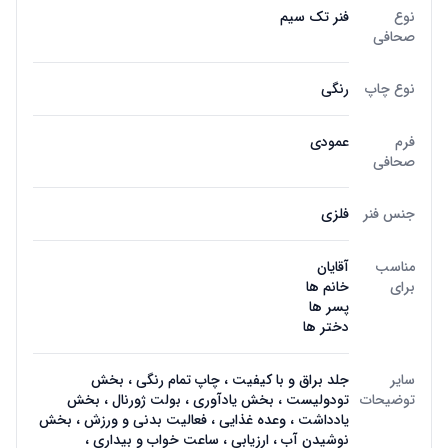
نوع
فنر تک سیم
صحافی
نوع چاپ
رنگی
فرم
عمودی
صحافی
جنس فنر
فلزی
مناسب
آقایان
برای
خانم ها
پسر ها
دختر ها
سایر
جلد براق و با کیفیت ، چاپ تمام رنگی ، بخش
توضیحات
تودولیست ، بخش یادآوری ، بولت ژورنال ، بخش
یادداشت ، وعده غذایی ، فعالیت بدنی و ورزش ، بخش
نوشیدن آب ، ارزیابی ، ساعت خواب و بیداری ،