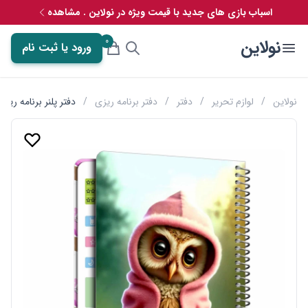
اسباب بازی های جدید با قیمت ویژه در نولاین . مشاهده
0
نولاین
ورود یا ثبت نام
نولاین
/
لوازم تحریر
/
دفتر
/
دفتر برنامه ریزی
/
دفتر پلنر برنامه ریزی