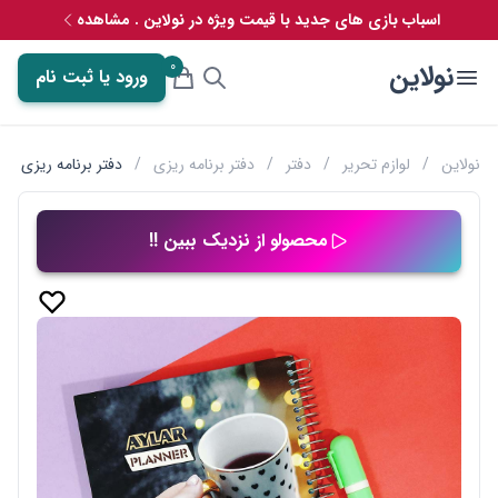
اسباب بازی های جدید با قیمت ویژه در نولاین . مشاهده
0
نولاین
ورود یا ثبت نام
نولاین
/
لوازم تحریر
/
دفتر
/
دفتر برنامه ریزی
/
دفتر برنامه ریزی آی
محصولو از نزدیک ببین !!