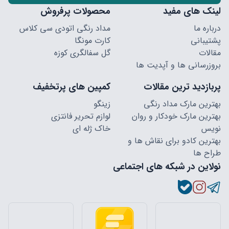
لینک های مفید
محصولات پرفروش
درباره ما
مداد رنگی اتودی سی کلاس
پشتیبانی
کارت مونگا
مقالات
گل سفالگری کوزه
بروزرسانی ها و آپدیت ها
پربازدید ترین مقالات
کمپین های پرتخفیف
بهترین مارک مداد رنگی
زینگو
بهترین مارک خودکار و روان
لوازم تحریر فانتزی
نویس
خاک ژله ای
بهترین کادو برای نقاش ها و
طراح ها
نولاین در شبکه های اجتماعی