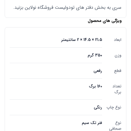
سری به بخش دفتر های تودولیست فروشگاه نولاین بزنید.
ویژگی های محصول
ابعاد
21.5 × 14.5 × 2 سانتیمتر
وزن
350 گرم
قطع
رقعی
تعداد
160 برگ
برگ
نوع چاپ
رنگی
نوع
فنر تک سیم
صحافی