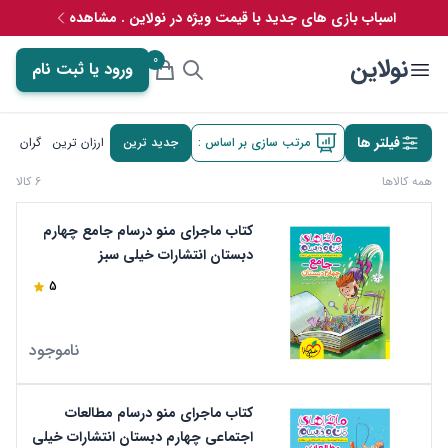
اسباب بازی های جدید با قیمت ویژه در نولاین . مشاهده
0
نولاین
ورود یا ثبت نام
فیلتر ها
مرتب سازی بر اساس :
جدید ترین
ارزان ترین
گران تری
همه کالاها
6 کالا
کتاب ماجرای منو درسام جامع چهارم
دبستان انتشارات خیلی سبز
5
ناموجود
کتاب ماجرای منو درسام مطالعات
اجتماعی چهارم دبستان انتشارات خیلی