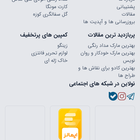
پشتیبانی
کارت مونگا
مقالات
گل سفالگری کوزه
بروزرسانی ها و آپدیت ها
پربازدید ترین مقالات
کمپین های پرتخفیف
بهترین مارک مداد رنگی
زینگو
بهترین مارک خودکار و روان
لوازم تحریر فانتزی
نویس
خاک ژله ای
بهترین کادو برای نقاش ها و
طراح ها
نولاین در شبکه های اجتماعی