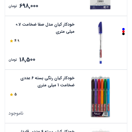
698,000
تومان
خودکار کیان مدل صفا ضخامت 0.7
میلی متری
4.9
18,500
تومان
خودکار کیان رنگی بسته 6 عددی
ضخامت 1 میلی متری
5
ناموجود
خودکار کیان بسته 6 عددی قابدار