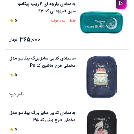
جامدادی پارچه ای 2 زیپ پیکاسو
سری فیروزه ای کد E3
فقط 2 عدد مونده
5
365,000
تومان
جامدادی کتابی سایز بزرگ پیکاسو مدل
مخملی طرح ماشین کد P5
5
ناموجود
جامدادی کتابی سایز بزرگ پیکاسو مدل
مخملی طرح ببئی کد P5
5