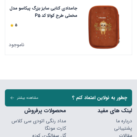
جامدادی کتابی سایز بزرگ پیکاسو مدل
مخملی طرح کوالا کد P5
5
ناموجود
چطور به نولاین اعتماد کنم ؟
مشاهده بیشتر
لینک های مفید
محصولات پرفروش
درباره ما
مداد رنگی اتودی سی کلاس
پشتیبانی
کارت مونگا
مقالات
گل سفالگری کوزه