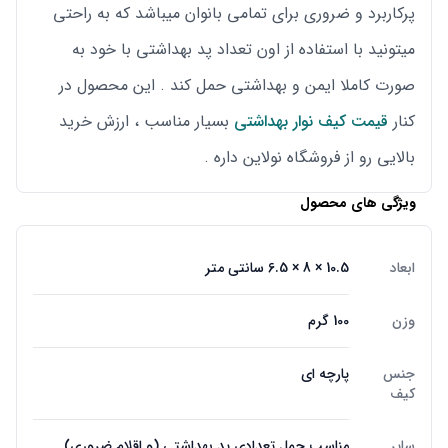
پرکاربرد و ضروری برای تمامی بانوان میباشد که به راحتی
میتونید با استفاده از اون تعداد پد بهداشتی با خود به
صورت کاملا ایمن و بهداشتی حمل کند . این محصول در
کنار
قیمت کیف نوار بهداشتی
بسیار مناسب ، ارزش خرید
بالایی رو از فروشگاه نولاین داره .
ویژگی های محصول
ابعاد
10.5 × 8 × 6.5 سانتی متر
وزن
100 گرم
جنس
پارچه ای
کیف
سایر
مناسب حمل تعدادی پد بهداشتی (و اقلام ضروری)