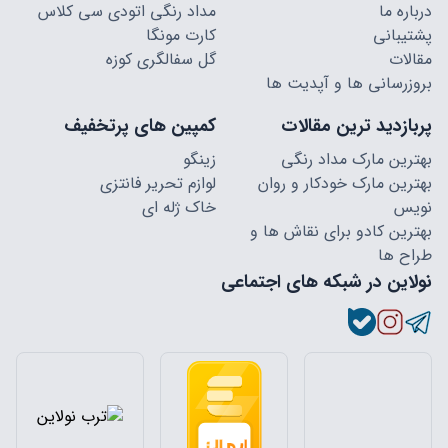
درباره ما
مداد رنگی اتودی سی کلاس
پشتیبانی
کارت مونگا
مقالات
گل سفالگری کوزه
بروزرسانی ها و آپدیت ها
پربازدید ترین مقالات
کمپین های پرتخفیف
بهترین مارک مداد رنگی
زینگو
بهترین مارک خودکار و روان
لوازم تحریر فانتزی
نویس
خاک ژله ای
بهترین کادو برای نقاش ها و
طراح ها
نولاین در شبکه های اجتماعی