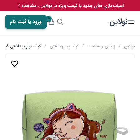
اسباب بازی های جدید با قیمت ویژه در نولاین . مشاهده
0
نولاین
ورود یا ثبت نام
نولاین
/
زیبایی و سلامت
/
کیف پد بهداشتی
/
کیف نوار بهداشتی فیوری م