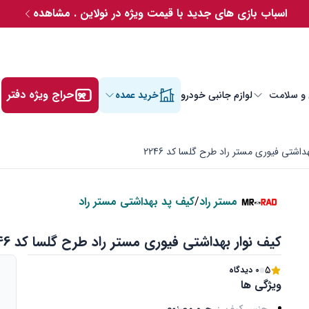
اسباب بازی های جدید با قیمت ویژه در نولاین . مشاهده
حراج ویژه دفتر
 و سلامت
لوازم جانبی خودرو
خرید عمده
داشتی فیوری مستر راد طرح گلسا کد 2246
مستر راد
/
کیف پد بهداشتی مستر راد
کیف نوار بهداشتی فیوری مستر راد طرح گلسا کد 2246
5
0 دیدگاه
ویژگی ها