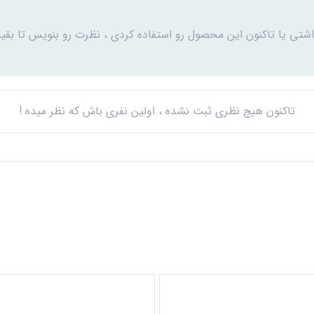
اشتی یا تاکنون این محصول رو استفاده کردی ، نظرت رو بنویس تا بقیه
تاکنون هیچ نظری ثبت نشده ، اولین نفری باش که نظر میده !