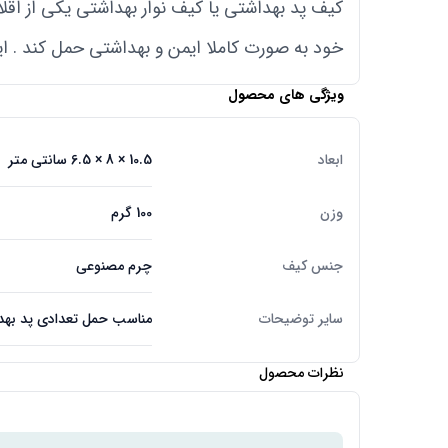
کیف پد بهداشتی یا کیف نوار بهداشتی یکی از اقلام 
خود به صورت کاملا ایمن و بهداشتی حمل کند . ا
ویژگی های محصول
ابعاد
10.5 × 8 × 6.5 سانتی متر
وزن
100 گرم
جنس کیف
چرم مصنوعی
سایر توضیحات
مناسب حمل تعدادی پد بهد
نظرات محصول