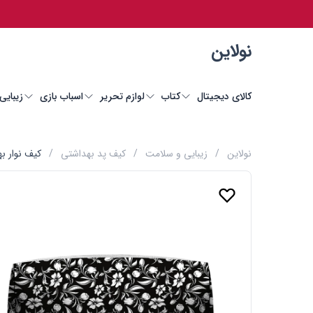
نولاین
کالای دیجیتال
کتاب
لوازم تحریر
اسباب بازی
زیبایی
نولاین
/
زیبایی و سلامت
/
کیف پد بهداشتی
/
کیف نوار به