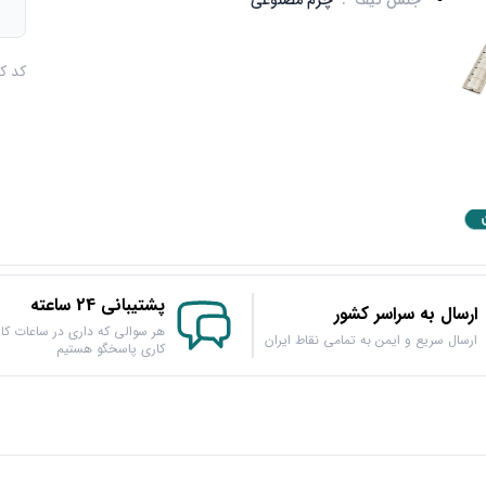
جنس کیف
:
چرم مصنوعی
م
کد کالا : 
پشتیبانی 24 ساعته
ارسال به سراسر کشور
هر سوالی که داری در ساعات کار
ارسال سریع و ایمن به تمامی نقاط ایران
کاری پاسخگو هستیم