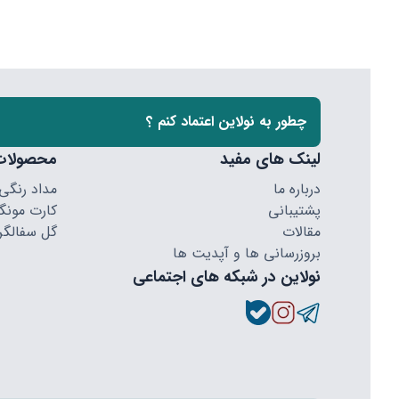
چطور به نولاین اعتماد کنم ؟
لینک های مفید
محصولات
درباره ما
مداد رنگی
پشتیبانی
کارت مونگا
مقالات
گل سفالگر
بروزرسانی ها و آپدیت ها
نولاین در شبکه های اجتماعی