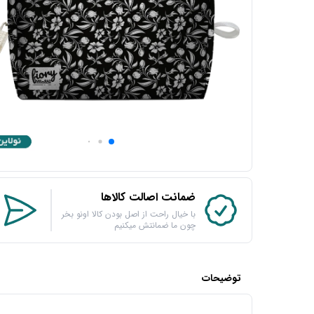
ضمانت اصالت کالاها
با خیال راحت از اصل بودن کالا اونو بخر
چون ما ضمانتش میکنیم
توضیحات