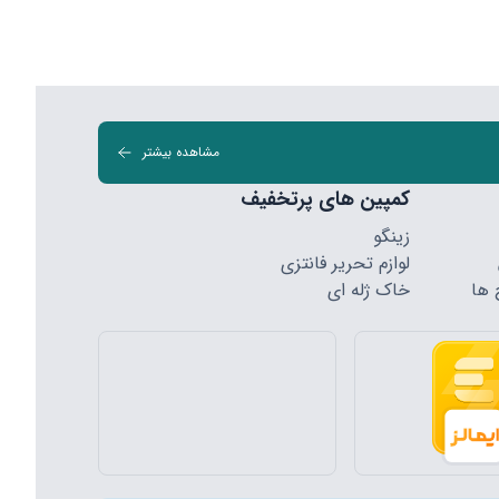
مشاهده بیشتر
کمپین های پرتخفیف
زینگو
لوازم تحریر فانتزی
 ها
خاک ژله ای