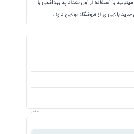
یتونید با استفاده از اون تعداد پد بهداشتی با
ید بالایی رو از فروشگاه نولاین داره .
0 نظر