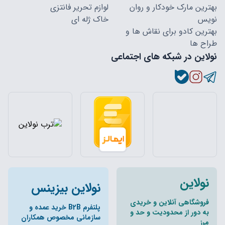
بهترین مارک خودکار و روان
لوازم تحریر فانتزی
نویس
خاک ژله ای
بهترین کادو برای نقاش ها و
طراح ها
نولاین در شبکه های اجتماعی
نولاین
نولاین بیزینس
فروشگاهی آنلاین و خریدی
پلتفرم B2B خرید عمده و
به دور از محدودیت و حد و
سازمانی مخصوص همکاران
مرز