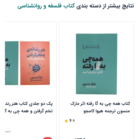
نتایج بیشتر از دسته بندی
کتاب فلسفه و روانشناسی
کتاب همه چی به گا رفته اثر مارک
پک دو جلدی کتاب هنر رندانه 
منسون ترجمه هیوا کامجو
تخم گرفتن و همه چی به گا رفت
مارک منسون
4.9
50,000