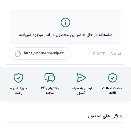
متاسفانه در حال حاضر این محصول در انبار موجود نمیباشد
کد کالا : nlp-339
https://noline.one/nlp-339
ضمانت اصالت
ارسال به سراسر
پشتیبانی 24
خرید امن و
کالاها
کشور
ساعته
راحت
ویژگی های محصول