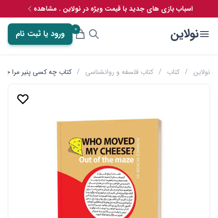
اسباب بازی های جدید با قیمت ویژه در نولاین . مشاهده
0
نولاین
ورود یا ثبت نام
نولاین
/
کتاب
/
کتاب فلسفه و روانشناسی
/
کتاب چه کسی پنیر مرا جابجا