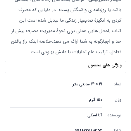
باشد یا روزنامه ی واشنگتن پست. در دنیایی که مصرف
کردن به انگیزۀ تمام‌عیار زندگی ما تبدیل شده است این
کتاب راه‌حل هایی عملی برای نحوۀ مدیریت مصرف بیش از
‌حد و اجبارگونه به شما ارائه می دهد.خلاصه اینکه راز یافتن
تعادل، ترکیب علم تمایلات با دانش بهبودی است.
ویژگی های محصول
ابعاد
21 × 14 سانتی متر
وزن
150 گرم
نویسنده
آنا لمبکی
شابک
9786225911352