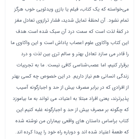
می‌خواسته که یک کتاب، فیلم یا بازی ویدئویی خوب هرگز
تمام نشود. آن لحظۀ تمایل شدید، فشار ترازوی تعادل مغز
در کفۀ لذت است که سمت درد آن سبک شده است.هدف
این کتاب واکاوی علوم اعصاب پاداش است و این واکاوی ما
را قادر می سازد تعادل بهتر و سالم تری بین لذت و درد
برقرار کنیم، اما عصب‌شناسی کافی نیست. ما به تجربیات
زندگی انسانی هم نیاز داریم. در این خصوص چه کسی بهتر
از افرادی که در برابر مصرف بیش از حد و اجبارگونه آسیب
پذیرترند، یعنی افراد مبتلا به اعتیاد، می تواند به ما بیاموزد
که چگونه بر مصرف بیش از ‌حد و اجبارگونه غلبه کنیم.این
کتاب براساس داستان های واقعی بیماران من نوشته شده
که طعمۀ اعتیاد شده اند و دوباره راه خود را پیدا کرده اند.