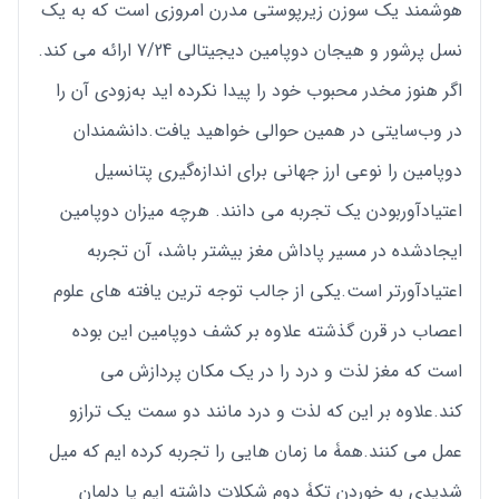
هوشمند یک سوزن زیرپوستی مدرن امروزی است که به یک
نسل پرشور و ‌هیجان دوپامین دیجیتالی 7/24 ارائه می کند.
اگر هنوز مخدر محبوب خود را پیدا نکرده اید به‌زودی آن را
در وب‌سایتی در همین حوالی خواهید یافت.دانشمندان
دوپامین را نوعی ارز جهانی برای اندازه‌گیری پتانسیل
اعتیادآوربودن یک تجربه می دانند. هر‌چه میزان دوپامین
ایجادشده در مسیر پاداش مغز بیشتر باشد، آن تجربه
اعتیادآورتر است.یکی از جالب ‌توجه ترین یافته های علوم
اعصاب در قرن گذشته علاوه ‌بر کشف دوپامین این بوده
است که مغز لذت و درد را در یک مکان پردازش می
کند.علاوه بر این که لذت و درد مانند دو سمت یک ترازو
عمل می کنند.همۀ ما زمان هایی را تجربه کرده ایم که میل
شدیدی به خوردن تکۀ دوم شکلات داشته ایم یا دلمان