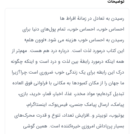
توضیحات
رسیدن به تعادل در زمانۀ افراط‌ ها
احساس خوب، احساس خوب، تمام پول‌های دنیا برای
رسیدن به احساس خوب هزینه می شود.«لوون هلم»
این کتاب در‌مورد لذت است. درباره درد هم هست. مهم‌تر از
همه اینکه درمورد رابطۀ بین لذت و درد است و اینکه چگونه
درک این رابطه برای یک زندگی خوب ضروری است.چرا؟زیرا
ما جهان را از مکان کمبودها به مکانی با فراوانی فوق العاده
تبدیل کرده‌ایم؛ مواد مخدر، غذا، اخبار، قمار، خرید، بازی،
پیامک، ارسال پیامک جنسی، فیس‌بوک، اینستاگرام،
یوتیوب، توییتر و…افزایش تعداد، تنوع و قدرت محرک‌های
بسیار پرپاداش امروزی خیره‌کننده است. همین گوشی