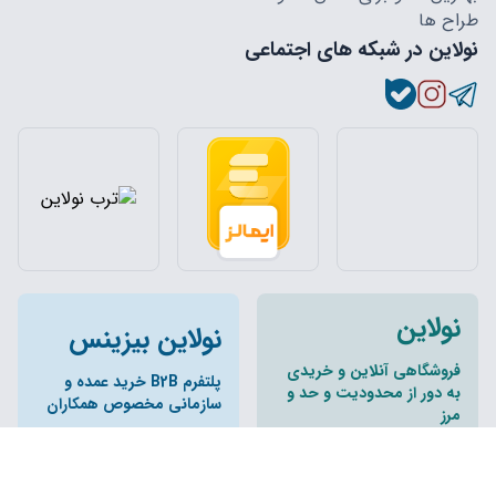
طراح ها
نولاین در شبکه های اجتماعی
نولاین
نولاین بیزینس
فروشگاهی آنلاین و خریدی
پلتفرم B2B خرید عمده و
به دور از محدودیت و حد و
سازمانی مخصوص همکاران
مرز
تمام حقوق مادی و معنوی این وبسایت و زیر مجموعه های آن متعلق