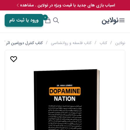
اسباب بازی های جدید با قیمت ویژه در نولاین . مشاهده
0
نولاین
ورود یا ثبت نام
نولاین
/
کتاب
/
کتاب فلسفه و روانشناسی
/
کتاب کنترل دوپامین اثر آنا 