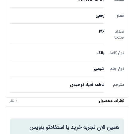
قطع
رقعی
تعداد
176
صفحه
نوع کاغذ
بالک
نوع جلد
شومیز
مترجم
فاطمه ضیاء توحیدی
نظرات محصول
0 نظر
همین الان تجربه خرید یا استفادتو بنویس