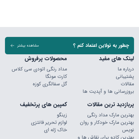
چطور به نولاین اعتماد کنم ؟
مشاهده بیشتر
لینک های مفید
محصولات پرفروش
درباره ما
مداد رنگی اتودی سی کلاس
پشتیبانی
کارت مونگا
مقالات
گل سفالگری کوزه
بروزرسانی ها و آپدیت ها
پربازدید ترین مقالات
کمپین های پرتخفیف
بهترین مارک مداد رنگی
زینگو
بهترین مارک خودکار و روان
لوازم تحریر فانتزی
نویس
خاک ژله ای
بهترین کادو برای نقاش ها و