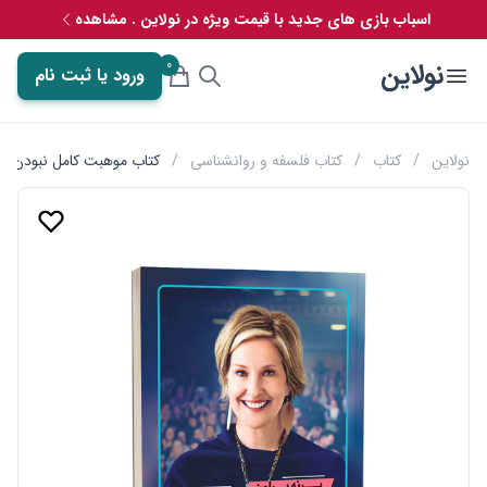
اسباب بازی های جدید با قیمت ویژه در نولاین . مشاهده
0
نولاین
ورود یا ثبت نام
نولاین
/
کتاب
/
کتاب فلسفه و روانشناسی
/
کتاب موهبت کامل نبودن اثر 