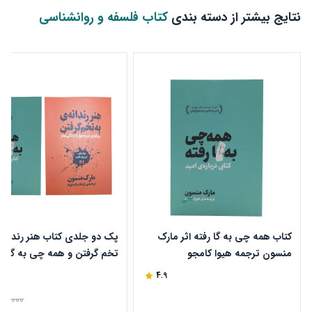
نتایج بیشتر از دسته بندی
کتاب فلسفه و روانشناسی
کتاب همه چی به گا رفته اثر مارک
پک دو جلدی کتاب هنر رندانه 
منسون ترجمه هیوا کامجو
تخم گرفتن و همه چی به گا رفت
مارک منسون
4.9
50,000