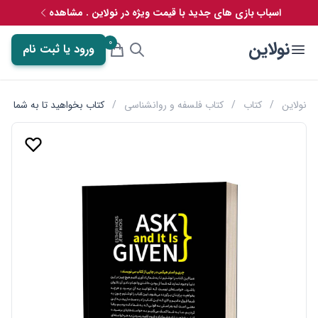
اسباب بازی های جدید با قیمت ویژه در نولاین . مشاهده
0
نولاین
ورود یا ثبت نام
نولاین
/
کتاب
/
کتاب فلسفه و روانشناسی
/
کتاب بخواهید تا به شما د