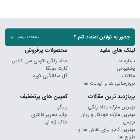
چطور به نولاین اعتماد کنم ؟
مشاهده بیشتر
لینک های مفید
محصولات پرفروش
درباره ما
مداد رنگی اتودی سی کلاس
پشتیبانی
کارت مونگا
مقالات
گل سفالگری کوزه
بروزرسانی ها و آپدیت ها
پربازدید ترین مقالات
کمپین های پرتخفیف
بهترین مارک مداد رنگی
زینگو
بهترین مارک خودکار و روان
لوازم تحریر فانتزی
نویس
خاک ژله ای
بهترین کادو برای نقاش ها و
طراح ها