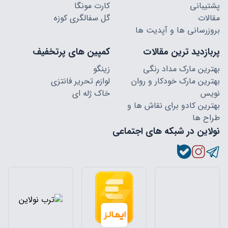
پشتیبانی
کارت مونگا
مقالات
گل سفالگری کوزه
بروزرسانی ها و آپدیت ها
پربازدید ترین مقالات
کمپین های پرتخفیف
بهترین مارک مداد رنگی
زینگو
بهترین مارک خودکار و روان
لوازم تحریر فانتزی
نویس
خاک ژله ای
بهترین کادو برای نقاش ها و
طراح ها
نولاین در شبکه های اجتماعی