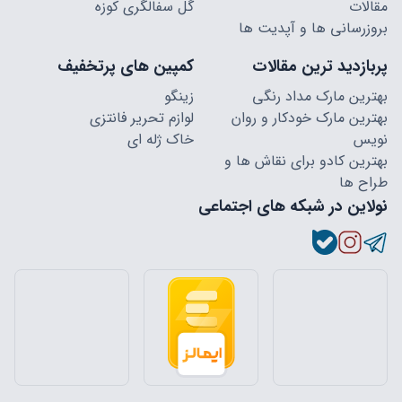
مقالات
گل سفالگری کوزه
بروزرسانی ها و آپدیت ها
پربازدید ترین مقالات
کمپین های پرتخفیف
بهترین مارک مداد رنگی
زینگو
بهترین مارک خودکار و روان
لوازم تحریر فانتزی
نویس
خاک ژله ای
بهترین کادو برای نقاش ها و
طراح ها
نولاین در شبکه های اجتماعی