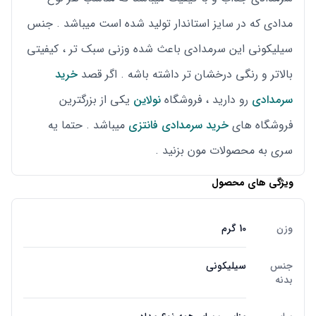
مدادی که در سایز استاندار تولید شده است میباشد . جنس
سیلیکونی این سرمدادی باعث شده وزنی سبک تر ، کیفیتی
بالاتر و رنگی درخشان تر داشته باشه . اگر قصد
خرید
سرمدادی
رو دارید ، فروشگاه
نولاین
یکی از بزرگترین
فروشگاه های
خرید سرمدادی فانتزی
میباشد . حتما یه
سری به محصولات مون بزنید .
ویژگی های محصول
وزن
10 گرم
جنس
سیلیکونی
بدنه