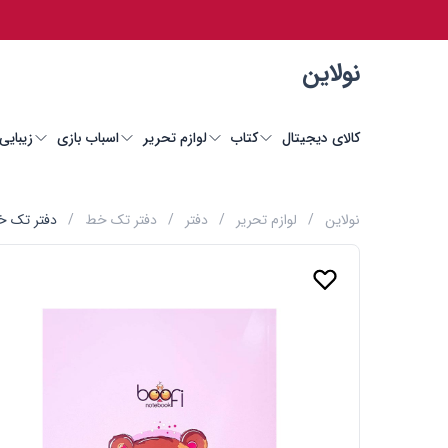
نولاین
کالای دیجیتال
کتاب
لوازم تحریر
اسباب بازی
زیبایی
نولاین
/
لوازم تحریر
/
دفتر
/
دفتر تک خط
/
دفتر تک خط 50 برگ بوفی 