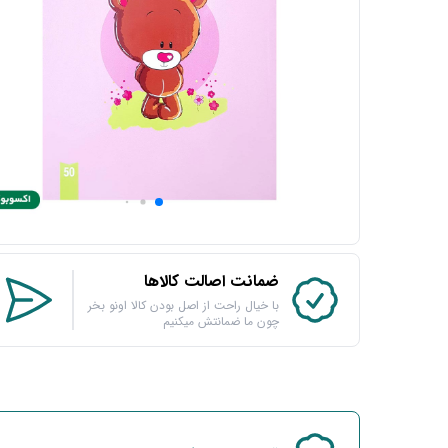
ضمانت اصالت کالاها
با خیال راحت از اصل بودن کالا اونو بخر
چون ما ضمانتش میکنیم