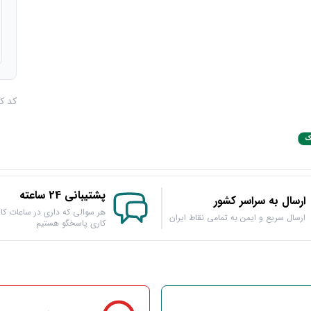
کد کالا :
پشتیبانی 24 ساعته
ارسال به سراسر کشور
هر سوالی که داری در ساعات کار
ارسال سریع و ایمن به تمامی نقاط ایران
کاری پاسخگو هستیم