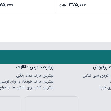
75,000
375,000
تومان
 پرفروش
پربازدید ترین مقالات
 اتودی سی کلاس
بهترین مارک مداد رنگی
بهترین مارک خودکار و روان نویس
ی کوزه
بهترین کادو برای نقاش ها و طراح