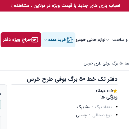
اسباب بازی های جدید با قیمت ویژه در نولاین . مشاهده
حراج ویژه دفتر
 و سلامت
لوازم جانبی خودرو
خرید عمده
طرح خرس
دفتر تک خط 50 برگ بوفی طرح خرس
5
0 دیدگاه
ر
ویژگی ها
تعداد برگ
:
50 برگ
نوع صحافی
:
چسبی