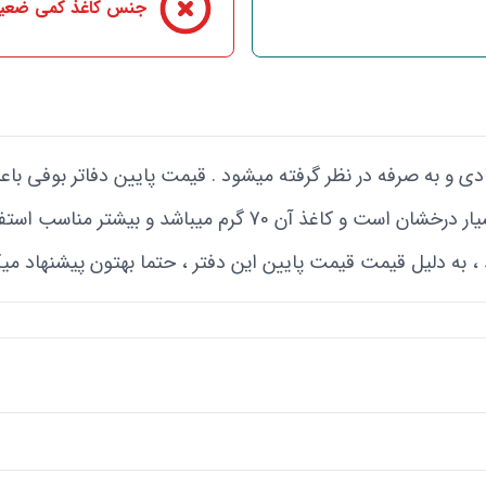
جنس کاغذ کمی ضعی
ی و به صرفه در نظر گرفته میشود . قیمت پایین دفاتر بوفی باع
بشود . جلد این دفتر مقوایی براق بوده و بسیار درخشان است و ک
 ، به دلیل قیمت قیمت پایین این دفتر ، حتما بهتون پیشنهاد میک