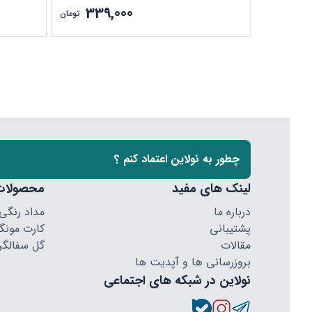
339,000
تومان
چطور به نولاین اعتماد کنم ؟
لینک های مفید
محصولات
درباره ما
مداد رنگی
پشتیبانی
کارت مونگا
مقالات
گل سفالگر
بروزرسانی ها و آپدیت ها
نولاین در شبکه های اجتماعی