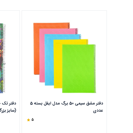
دفتر مشق سیمی 50 برگ مدل ایفل بسته 5
عددی
کد 504
5