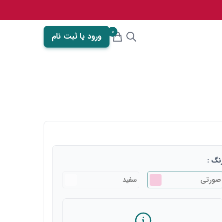
0
ورود یا ثبت نام
نگ :
صورتی
سفید