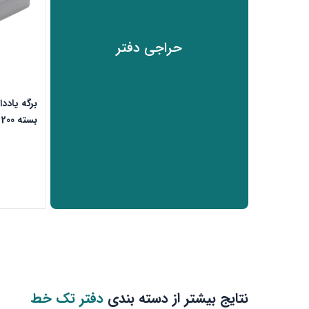
حراجی دفتر
بسته 200 عددی
نتایج بیشتر از دسته بندی
دفتر تک خط