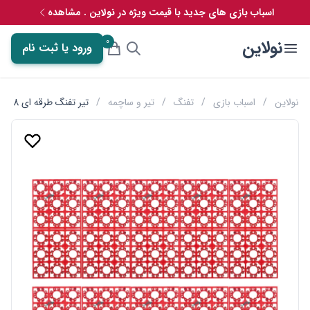
اسباب بازی های جدید با قیمت ویژه در نولاین . مشاهده
0
نولاین
ورود یا ثبت نام
نولاین
/
اسباب بازی
/
تفنگ
/
تیر و ساچمه
/
تیر تفنگ طرقه ای 8 تایی مدل 18 خشاب بسته 10 تایی