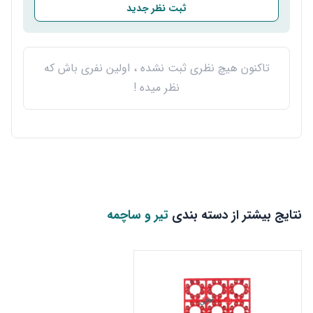
ثبت نظر جدید
تاکنون هیچ نظری ثبت نشده ، اولین نفری باش که
نظر میده !
نتایج بیشتر از دسته بندی
تیر و ساچمه