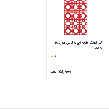
تیر تفنگ طرقه ای 8 تایی مدل 18
خشاب
5
51,900
تومان