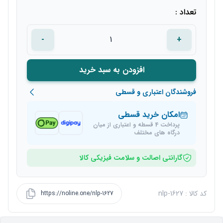
تعداد :
-
+
افزودن به سبد خرید
فروشندگان اعتباری و قسطی
امکان خرید قسطی
پرداخت 4 قسطه و اعتباری از میان
درگاه های مختلف
گارانتی اصالت و سلامت فیزیکی کالا
کد کالا : nlp-1627
https://noline.one/nlp-1627